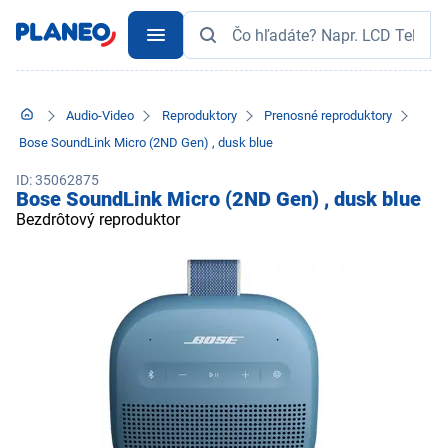
Audio-Video
Reproduktory
Prenosné reproduktory
Bose SoundLink Micro (2ND Gen) , dusk blue
ID: 35062875
Bose SoundLink Micro (2ND Gen) , dusk blue
Bezdrôtový reproduktor