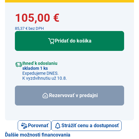
105,00 €
85,37 € bez DPH
Pridať do košíka
Ihneď k odoslaniu
skladom 1 ks
Expedujeme DNES.
K vyzdvihnutiu už 10.8.
Rezervovať v predajni
Porovnať
Strážiť cenu a dostupnosť
Ďalšie možnosti financovania