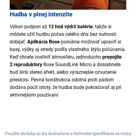
Hudba v plnej intenzite
Výkon podporí až
12 hod výdrž batérie
, takže si
môžete užiť hudbu počas celého dňa bez nutnosti
dobíjať.
Aplikácia Bose
ponúkne možnosť upraviť si
basy, výšky aj stredy podľa vlastného štýlu počúvania.
Keď chcete zosilniť atmosféru, jednoducho
prepojíte
2 reproduktory
Bose SoundLink Micro a dosiahnete
buď širší stereo efekt, alebo výraznejšie ozvučenie
priestoru. Pevná konštrukcia odolná proti pádom
dodáva pocit istoty, že hudba bude pokračovať aj pri
aktívnejšom používaní.
Použité obrázky sú iba ilustratívne a technické špecifikácie sa môžu