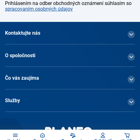
Prihlásením na odber obchodných oznámení súhlasím so
spracovaním osobných údajov
Kontaktujte nás
O spoločnosti
Čo vás zaujíma
Služby