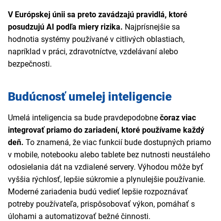
V Európskej únii sa preto zavádzajú pravidlá, ktoré
posudzujú AI podľa miery rizika.
Najprísnejšie sa
hodnotia systémy používané v citlivých oblastiach,
napríklad v práci, zdravotníctve, vzdelávaní alebo
bezpečnosti.
Budúcnosť umelej inteligencie
Umelá inteligencia sa bude pravdepodobne
čoraz viac
integrovať priamo do zariadení, ktoré používame každý
deň.
To znamená, že viac funkcií bude dostupných priamo
v mobile, notebooku alebo tablete bez nutnosti neustáleho
odosielania dát na vzdialené servery. Výhodou môže byť
vyššia rýchlosť, lepšie súkromie a plynulejšie používanie.
Moderné zariadenia budú vedieť lepšie rozpoznávať
potreby používateľa, prispôsobovať výkon, pomáhať s
úlohami a automatizovať bežné činnosti.