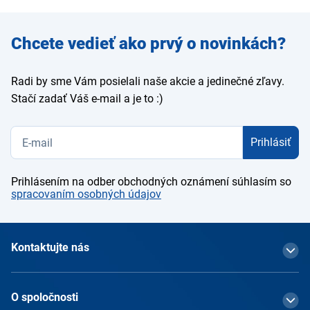
Zadajte
Chcete vedieť ako prvý o novinkách?
e-mail
Radi by sme Vám posielali naše akcie a jedinečné zľavy.
Stačí zadať Váš e-mail a je to :)
Prihlásiť
Prihlásením na odber obchodných oznámení súhlasím so
spracovaním osobných údajov
Kontaktujte nás
O spoločnosti