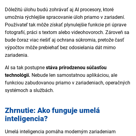
Dôležitú úlohu budú zohrávať aj AI procesory, ktoré
umožnia rýchlejšie spracovanie úloh priamo v zariadení.
Používateľ tak môže získať plynulejšie funkcie pri úprave
fotografií, práci s textom alebo videohovoroch. Zároveň sa
bude čoraz viac riešiť aj ochrana súkromia, pretože časť
výpočtov môže prebiehať bez odosielania dát mimo
zariadenia.
AI sa tak postupne
stáva prirodzenou súčasťou
technológií.
Nebude len samostatnou aplikáciou, ale
funkciou zabudovanou priamo v zariadeniach, operačných
systémoch a službách.
Zhrnutie: Ako funguje umelá
inteligencia?
Umelá inteligencia pomáha moderným zariadeniam