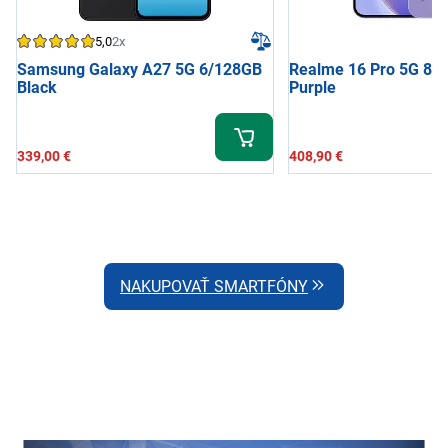
5,0
2x
Samsung Galaxy A27 5G 6/128GB
Realme 16 Pro 5G 8/
Black
Purple
339,00 €
408,90 €
NAKUPOVAŤ SMARTFÓNY