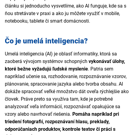
článku si jednoducho vysvetlíme, ako AI funguje, kde sa s
ňou stretávate v praxi a ako ju môžete využiť v mobile,
notebooku, tablete či smart domácnosti.
Čo je umelá inteligencia?
Umelá inteligencia (AI) je oblasť informatiky, ktorá sa
zaoberá vývojom systémov schopných
vykonávať úlohy,
ktoré bežne vyžadujú ľudské myslenie
. Patria sem
napríklad učenie sa, rozhodovanie, rozpoznávanie vzorov,
plánovanie, spracovanie jazyka alebo tvorba obsahu. AI
dokáže spracovať veľké množstvo dát oveľa rýchlejšie ako
človek. Práve preto sa využíva tam, kde je potrebné
analyzovať veľa informácií, rozpoznávať opakujúce sa
vzory alebo navrhovať riešenia.
Pomáha napríklad pri
triedení fotografií, rozpoznávaní hlasu, preklady,
odporúčaniach produktov, kontrole textov či práci s