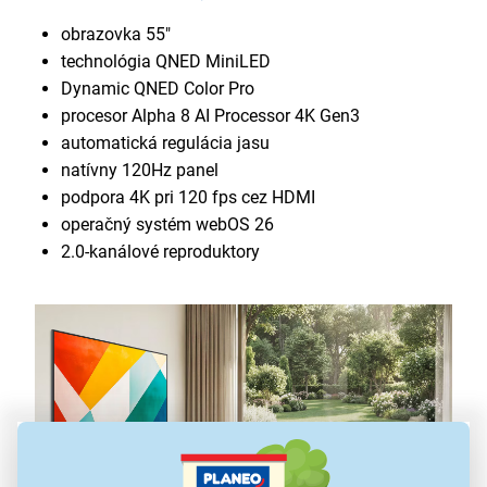
obrazovka 55"
technológia QNED MiniLED
Dynamic QNED Color Pro
procesor Alpha 8 AI Processor 4K Gen3
automatická regulácia jasu
natívny 120Hz panel
podpora 4K pri 120 fps cez HDMI
operačný systém webOS 26
2.0-kanálové reproduktory