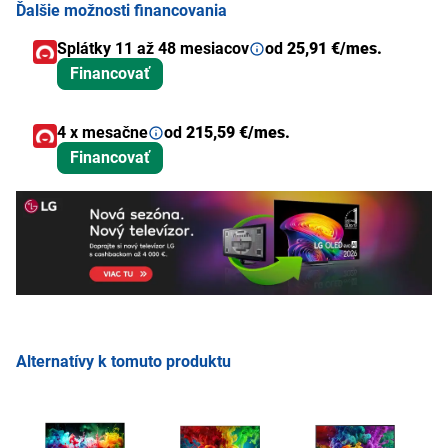
Ďalšie možnosti financovania
Splátky 11 až 48 mesiacov
od
25,91 €/mes.
Financovať
4 x mesačne
od
215,59 €/mes.
Financovať
Alternatívy k tomuto produktu