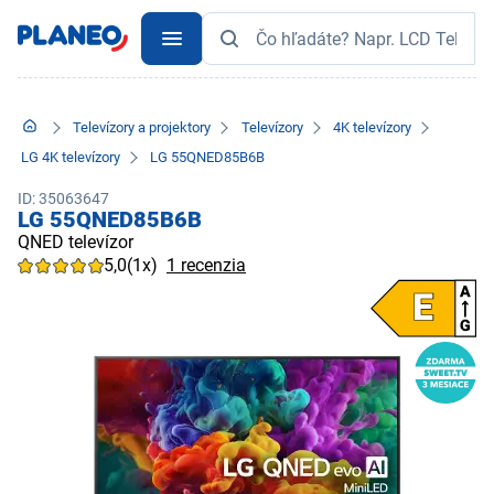
Televízory a projektory
Televízory
4K televízory
LG 4K televízory
LG 55QNED85B6B
ID: 35063647
LG 55QNED85B6B
QNED televízor
5,0
(1x)
1 recenzia