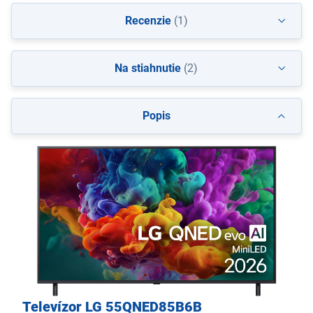
Recenzie
(1)
Na stiahnutie
(2)
Popis
Televízor LG 55QNED85B6B