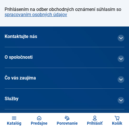
Prihlásením na odber obchodných oznámení súhlasím so
spracovaním osobných údajov
Kontaktujte nás
O spoločnosti
Čo vás zaujíma
Služby
Katalóg
Predajne
Porovnanie
Prihlásiť
Košík