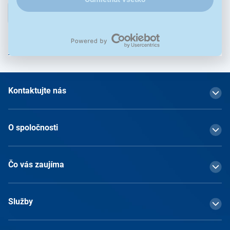
Prihlásiť
Prihlásením na odber obchodných oznámení súhlasím so
spracovaním osobných údajov
Kontaktujte nás
O spoločnosti
Čo vás zaujíma
Služby