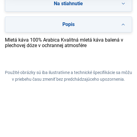
Na stiahnutie
Popis
Mletá káva 100% Arabica Kvalitná mletá káva balená v
plechovej dóze v ochrannej atmosfére
Použité obrázky sú iba ilustratívne a technické špecifikácie sa môžu
v priebehu času zmeniť bez predchádzajúceho upozornenia.