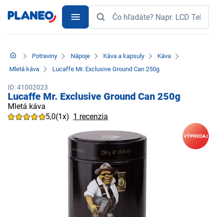
Potraviny
Nápoje
Káva a kapsuly
Káva
Mletá káva
Lucaffe Mr. Exclusive Ground Can 250g
ID: 41002023
Lucaffe Mr. Exclusive Ground Can 250g
Mletá káva
5,0
(1x)
1 recenzia