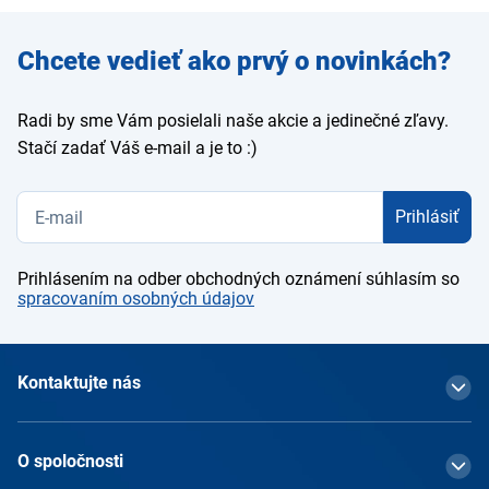
Zadajte
Chcete vedieť ako prvý o novinkách?
e-mail
Radi by sme Vám posielali naše akcie a jedinečné zľavy.
Stačí zadať Váš e-mail a je to :)
Prihlásiť
Prihlásením na odber obchodných oznámení súhlasím so
spracovaním osobných údajov
Kontaktujte nás
O spoločnosti