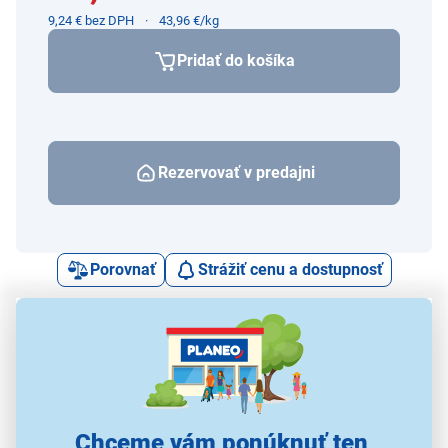
9,24 € bez DPH
43,96 €/kg
Pridať do košíka
Rezervovať v predajni
Porovnať
Strážiť cenu a dostupnosť
Alternatívy k tomuto produktu
Chceme vám ponúknuť ten