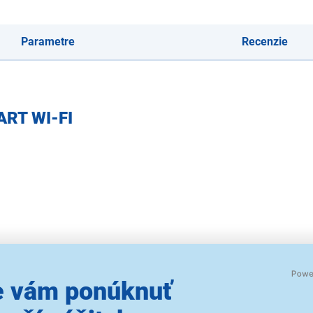
Parametre
Recenzie
ART WI-FI
 vám ponúknuť