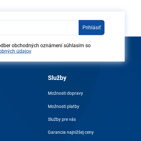
Prihlásiť
odber obchodných oznámení súhlasím so
obných údajov
Služby
Možnosti dopravy
Možnosti platby
Služby pre vás
Garancia najnižšej ceny