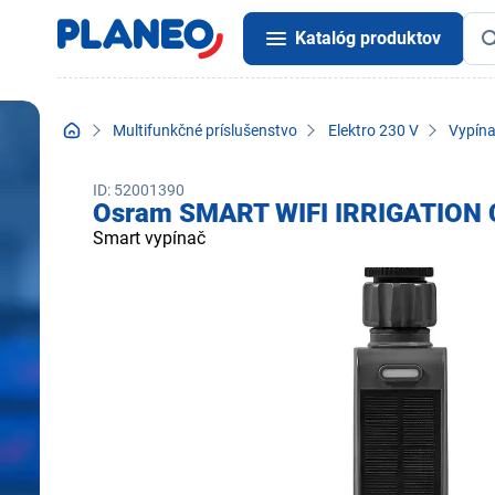
Katalóg produktov
Multifunkčné príslušenstvo
Elektro 230 V
Vypína
ID: 52001390
Osram SMART WIFI IRRIGATION
Smart vypínač