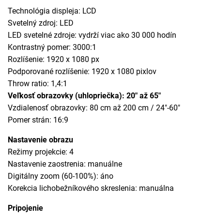
Technológia displeja: LCD
Svetelný zdroj: LED
LED svetelné zdroje: vydrží viac ako 30 000 hodín
Kontrastný pomer: 3000:1
Rozlíšenie: 1920 x 1080 px
Podporované rozlíšenie: 1920 x 1080 pixlov
Throw ratio: 1,4:1
Veľkosť obrazovky (uhlopriečka): 20" až 65"
Vzdialenosť obrazovky: 80 cm až 200 cm / 24"-60"
Pomer strán: 16:9
Nastavenie obrazu
Režimy projekcie: 4
Nastavenie zaostrenia: manuálne
Digitálny zoom (60-100%): áno
Korekcia lichobežníkového skreslenia: manuálna
Pripojenie