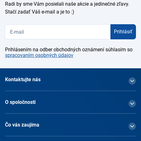
Radi by sme Vám posielali naše akcie a jedinečné zľavy.
Stačí zadať Váš e-mail a je to :)
Prihlásiť
Prihlásením na odber obchodných oznámení súhlasím so
spracovaním osobných údajov
Kontaktujte nás
O spoločnosti
Čo vás zaujíma