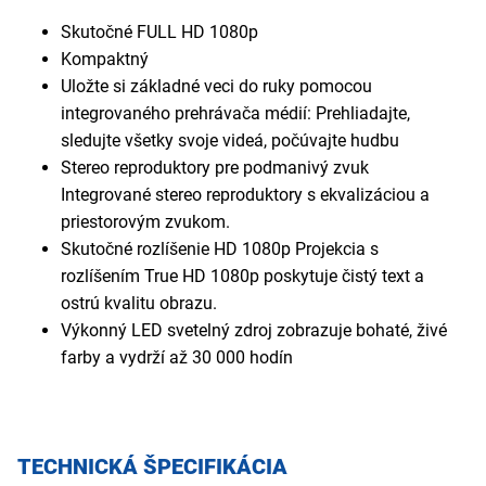
Skutočné FULL HD 1080p
Kompaktný
Uložte si základné veci do ruky pomocou
integrovaného prehrávača médií: Prehliadajte,
sledujte všetky svoje videá, počúvajte hudbu
Stereo reproduktory pre podmanivý zvuk
Integrované stereo reproduktory s ekvalizáciou a
priestorovým zvukom.
Skutočné rozlíšenie HD 1080p Projekcia s
rozlíšením True HD 1080p poskytuje čistý text a
ostrú kvalitu obrazu.
Výkonný LED svetelný zdroj zobrazuje bohaté, živé
farby a vydrží až 30 000 hodín
TECHNICKÁ ŠPECIFIKÁCIA