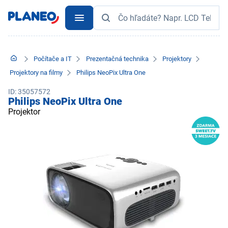
Počítače a IT
Prezentačná technika
Projektory
Projektory na filmy
Philips NeoPix Ultra One
ID: 35057572
Philips NeoPix Ultra One
Projektor