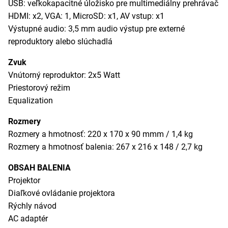
USB: veľkokapacitné úložisko pre multimediálny prehrávač
HDMI: x2, VGA: 1, MicroSD: x1, AV vstup: x1
Výstupné audio: 3,5 mm audio výstup pre externé
reproduktory alebo slúchadlá
Zvuk
Vnútorný reproduktor: 2x5 Watt
Priestorový režim
Equalization
Rozmery
Rozmery a hmotnosť: 220 x 170 x 90 mmm / 1,4 kg
Rozmery a hmotnosť balenia: 267 x 216 x 148 / 2,7 kg
OBSAH BALENIA
Projektor
Diaľkové ovládanie projektora
Rýchly návod
AC adaptér