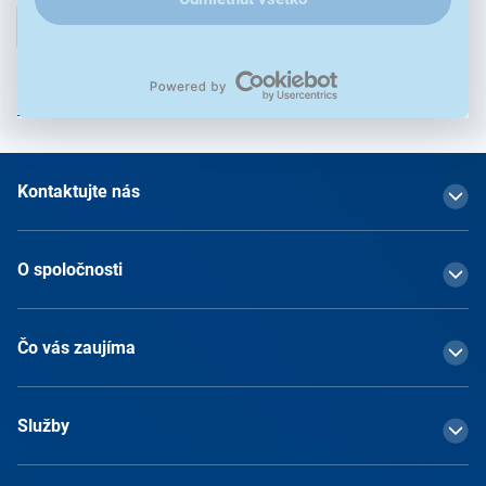
Prihlásiť
Prihlásením na odber obchodných oznámení súhlasím so
spracovaním osobných údajov
Kontaktujte nás
O spoločnosti
Čo vás zaujíma
Služby