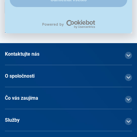
Prihlásiť
Prihlásením na odber obchodných oznámení súhlasím so
spracovaním osobných údajov
Kontaktujte nás
O spoločnosti
Čo vás zaujíma
Služby