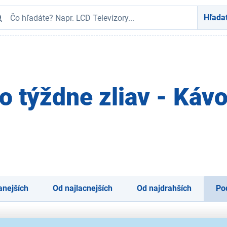
Hľada
o týždne zliav - Kávo
anejších
Od najlacnejších
Od najdrahších
Po