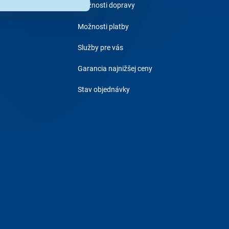
Možnosti dopravy
Možnosti platby
Služby pre vás
Garancia najnižšej ceny
Stav objednávky