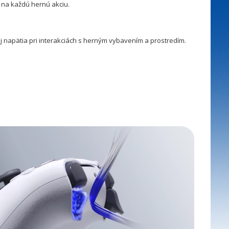
na každú hernú akciu.
aj napätia pri interakciách s herným vybavením a prostredím.