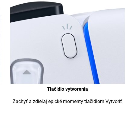
Tlačidlo vytvorenia
Zachyť a zdieľaj epické momenty tlačidlom Vytvoriť