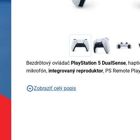
Bezdrôtový ovládač
PlayStation 5 DualSense
, hap
mikrofón,
integrovaný reproduktor
, PS Remote Play
Zobraziť celý popis