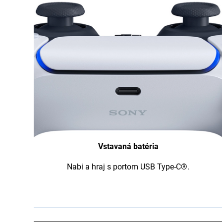
Vstavaná batéria
Nabi a hraj s portom USB Type-C®.