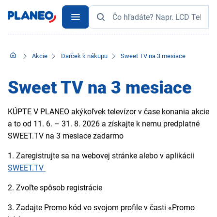
Akcie
Darček k nákupu
Sweet TV na 3 mesiace
Sweet TV na 3 mesiace
KÚPTE V PLANEO akýkoľvek televízor v čase konania akcie
a to od 11. 6. – 31. 8. 2026 a získajte k nemu predplatné
SWEET.TV na 3 mesiace zadarmo
1.
Zaregistrujte sa na webovej stránke alebo v aplikácii
SWEET.TV
2.
Zvoľte spôsob registrácie
3.
Zadajte Promo kód vo svojom profile v časti «Promo