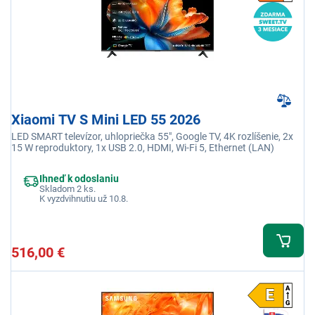
Xiaomi TV S Mini LED 55 2026
LED SMART televízor, uhlopriečka 55", Google TV, 4K rozlíšenie, 2x
15 W reproduktory, 1x USB 2.0, HDMI, Wi-Fi 5, Ethernet (LAN)
Ihneď k odoslaniu
Skladom 2 ks.
K vyzdvihnutiu už 10.8.
516,00 €