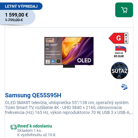
LETNÝ VÝPREDAJ
1 599,00 €
1 799,00 €
Samsung QE55S95H
OLED SMART televízia, uhlopriečka 55"/138 cm, operačný systém
Tizen Smart TV, rozlíšenie 4K - UHD 3840 × 2160, obnovovacia
frekvencia (Hz) 165 Hz, výkon reproduktorov 70 W, USB 3 x USB-A,
1 x USB-C, Wi-fi integrovaná
Ihneď k odoslaniu
Skladom 1 ks.
K vyzdvihnutiu už 10.8.