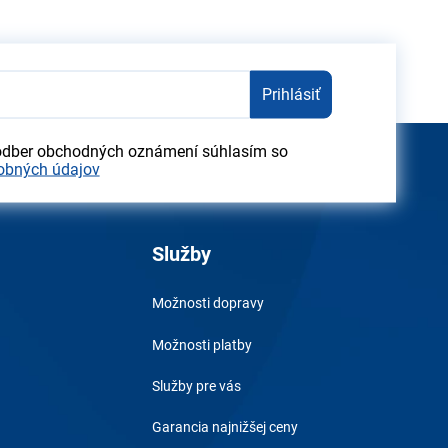
Prihlásiť
odber obchodných oznámení súhlasím so
obných údajov
Služby
Možnosti dopravy
Možnosti platby
Služby pre vás
Garancia najnižšej ceny