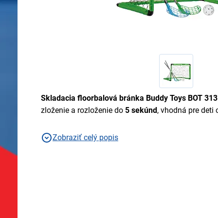
Skladacia floorbalová bránka Buddy Toys BOT 31
zloženie a rozloženie do
5 sekúnd
, vhodná pre deti
Zobraziť celý popis