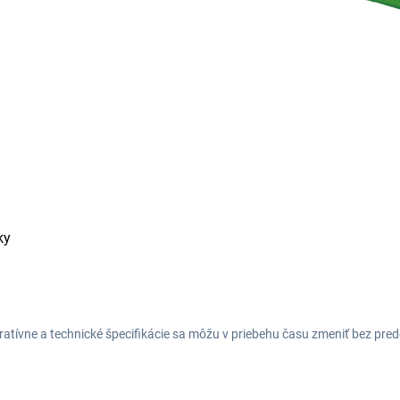
ky
tratívne a technické špecifikácie sa môžu v priebehu času zmeniť bez p