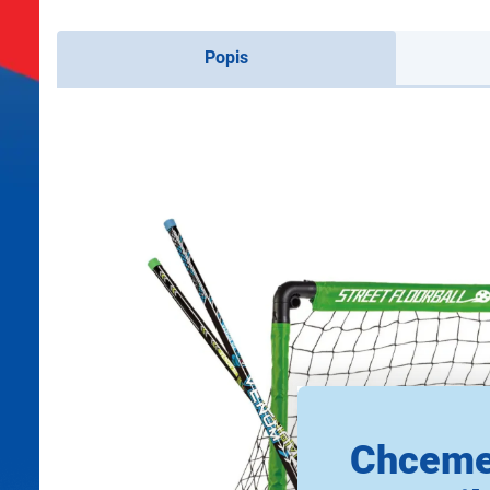
Popis
Chceme