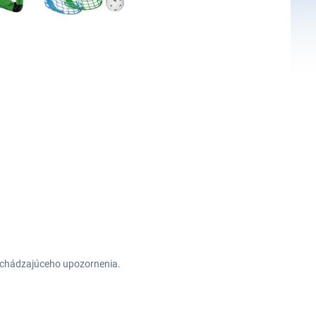
redchádzajúceho upozornenia.