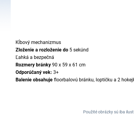
Kĺbový mechanizmus
Zloženie a rozloženie do
5 sekúnd
Ľahká a bezpečná
Rozmery bránky
90 x 59 x 61 cm
Odporúčaný vek:
3+
Balenie obsahuje
floorbalovú bránku, loptičku a 2 hokej
Použité obrázky sú iba ilus