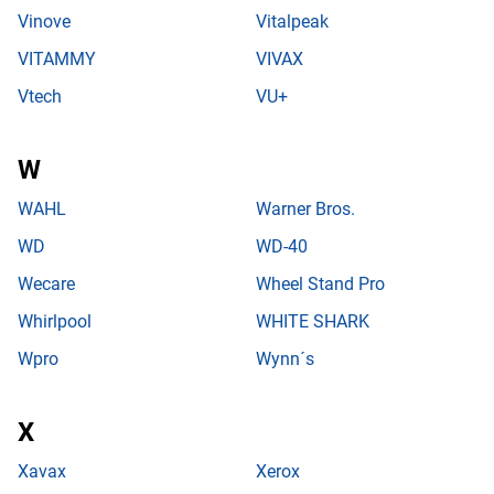
Vinove
Vitalpeak
VITAMMY
VIVAX
Vtech
VU+
WAHL
Warner Bros.
WD
WD-40
Wecare
Wheel Stand Pro
Whirlpool
WHITE SHARK
Wpro
Wynn´s
Xavax
Xerox