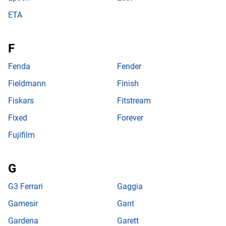
ETA
Fenda
Fender
Fieldmann
Finish
Fiskars
Fitstream
Fixed
Forever
Fujifilm
G3 Ferrari
Gaggia
Gamesir
Gant
Gardena
Garett