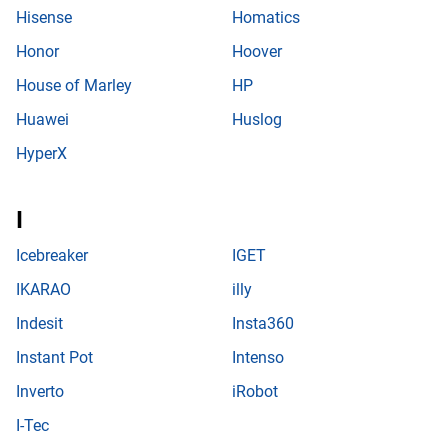
Hisense
Homatics
Honor
Hoover
House of Marley
HP
Huawei
Huslog
HyperX
Icebreaker
IGET
IKARAO
illy
Indesit
Insta360
Instant Pot
Intenso
Inverto
iRobot
I-Tec