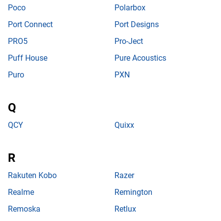
Poco
Polarbox
Port Connect
Port Designs
PRO5
Pro-Ject
Puff House
Pure Acoustics
Puro
PXN
QCY
Quixx
Rakuten Kobo
Razer
Realme
Remington
Remoska
Retlux