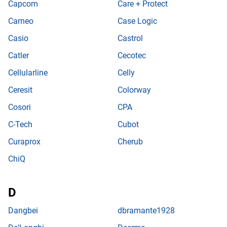
Capcom
Care + Protect
Carneo
Case Logic
Casio
Castrol
Catler
Cecotec
Cellularline
Celly
Ceresit
Colorway
Cosori
CPA
C-Tech
Cubot
Curaprox
Cherub
ChiQ
Dangbei
dbramante1928