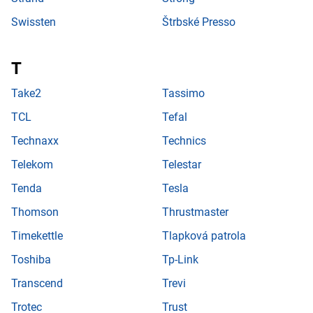
Swissten
Štrbské Presso
Take2
Tassimo
TCL
Tefal
Technaxx
Technics
Telekom
Telestar
Tenda
Tesla
Thomson
Thrustmaster
Timekettle
Tlapková patrola
Toshiba
Tp-Link
Transcend
Trevi
Trotec
Trust