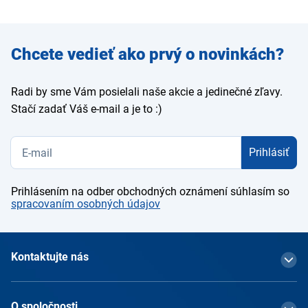
Zadajte
Chcete vedieť ako prvý o novinkách?
e-mail
Radi by sme Vám posielali naše akcie a jedinečné zľavy.
Stačí zadať Váš e-mail a je to :)
Prihlásiť
Prihlásením na odber obchodných oznámení súhlasím so
spracovaním osobných údajov
Kontaktujte nás
O spoločnosti