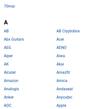
70mai
AB
AB Cryptobox
Abx Guitars
Acer
AEG
AENO
Aiper
Aiwa
AK
Akai
Alcatel
Amazfit
Amazon
Amica
Analogis
Andaseat
Anker
Anycubic
AOC
Apple