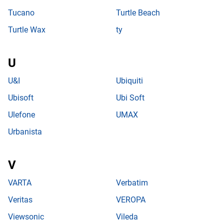
Tucano
Turtle Beach
Turtle Wax
ty
U&I
Ubiquiti
Ubisoft
Ubi Soft
Ulefone
UMAX
Urbanista
VARTA
Verbatim
Veritas
VEROPA
Viewsonic
Vileda