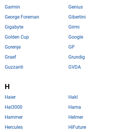
Garmin
Genius
George Foreman
Gibertini
Gigabyte
Girmi
Golden Cup
Google
Gorenje
GP
Graef
Grundig
Guzzanti
GVDA
Haier
Hakl
Hal3000
Hama
Hammer
Helmer
Hercules
HiFuture