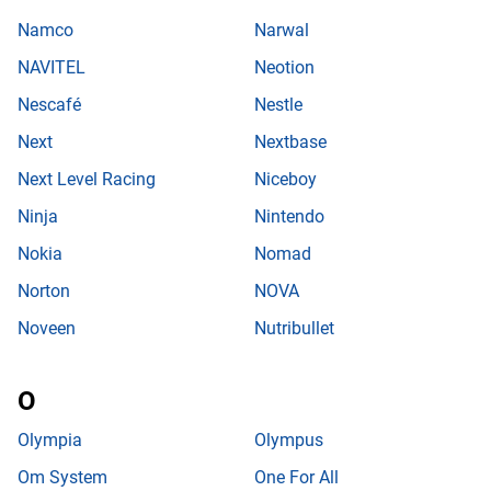
Namco
Narwal
NAVITEL
Neotion
Nescafé
Nestle
Next
Nextbase
Next Level Racing
Niceboy
Ninja
Nintendo
Nokia
Nomad
Norton
NOVA
Noveen
Nutribullet
Olympia
Olympus
Om System
One For All