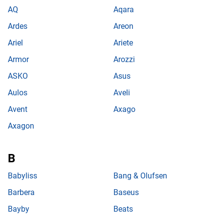
AQ
Aqara
Ardes
Areon
Ariel
Ariete
Armor
Arozzi
ASKO
Asus
Aulos
Aveli
Avent
Axago
Axagon
Babyliss
Bang & Olufsen
Barbera
Baseus
Bayby
Beats