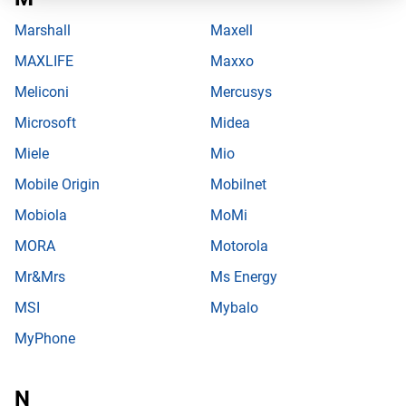
Marshall
Maxell
MAXLIFE
Maxxo
Meliconi
Mercusys
Microsoft
Midea
Miele
Mio
Mobile Origin
Mobilnet
Mobiola
MoMi
MORA
Motorola
Mr&Mrs
Ms Energy
MSI
Mybalo
MyPhone