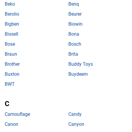
Beko
Benq
Berolio
Beurer
Bigben
Biowin
Bissell
Bona
Bose
Bosch
Braun
Brita
Brother
Buddy Toys
Buxton
Buydeem
BWT
Camouflage
Candy
Canon
Canyon