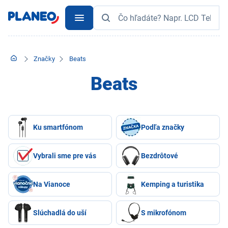
Značky
Beats
Beats
Ku smartfónom
Podľa značky
Vybrali sme pre vás
Bezdrôtové
Na Vianoce
Kemping a turistika
Slúchadlá do uší
S mikrofónom