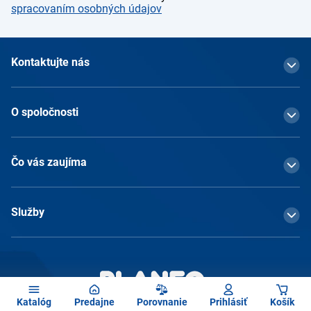
spracovaním osobných údajov
Kontaktujte nás
O spoločnosti
Čo vás zaujíma
Služby
Katalóg
Predajne
Porovnanie
Prihlásiť
Košík