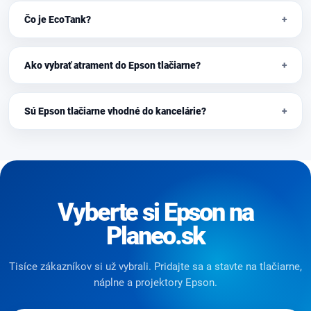
Čo je EcoTank?
Ako vybrať atrament do Epson tlačiarne?
Sú Epson tlačiarne vhodné do kancelárie?
Vyberte si Epson na
Planeo.sk
Tisíce zákazníkov si už vybrali. Pridajte sa a stavte na tlačiarne,
náplne a projektory Epson.