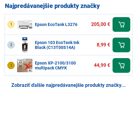
Najpredávanejšie produkty značky
205,00 €
1
Epson EcoTank L3276
Epson 103 EcoTank Ink
8,99 €
2
Black (C13T00S14A)
Epson XP-2100/3100
44,99 €
3
multipack CMYK
Zobraziť ďalšie najpredávanejšie produkty značky...