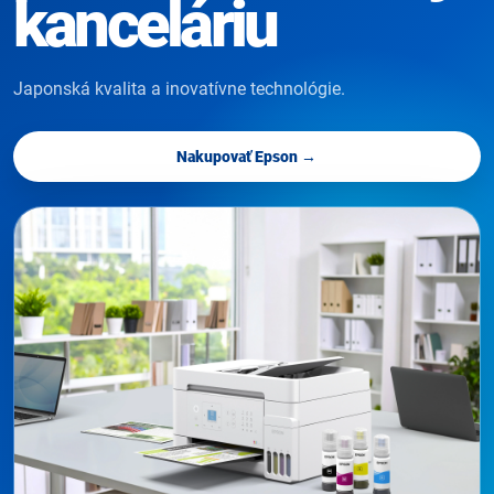
kanceláriu
Japonská kvalita a inovatívne technológie.
Nakupovať Epson →