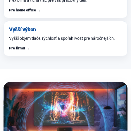
Flexibilná a tichá tlač pre váš pracovný deň.
Pre home office →
Vyšší výkon
Vyšší objem tlače, rýchlosť a spoľahlivosť pre náročnejších.
Pre firmu →