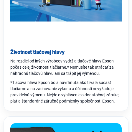
Životnosť tlačovej hlavy
Na rozdiel od iných výrobcov vydržia tlačové hlavy Epson
počas celej životnosti tlačiarne.* Nemusíte tak utrácať za
náhradnú tlačovú hlavu ani sa trápiť jej výmenou.
*Tlačová hlava Epson bola navrhnutá ako trvalá súčasť
tlačiarne a na zachovanie výkonu a účinnosti nevyžaduje
pravidelnú výmenu. Nejde o vyhlásenie o dodatočnej záruke,
platia štandardné záručné podmienky spoločnosti Epson.