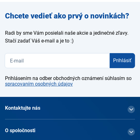
Zadajte
Chcete vedieť ako prvý o novinkách?
e-mail
Radi by sme Vám posielali naše akcie a jedinečné zľavy.
Stačí zadať Váš e-mail a je to :)
Prihlásiť
Prihlásením na odber obchodných oznámení súhlasím so
spracovaním osobných údajov
Kontaktujte nás
O spoločnosti