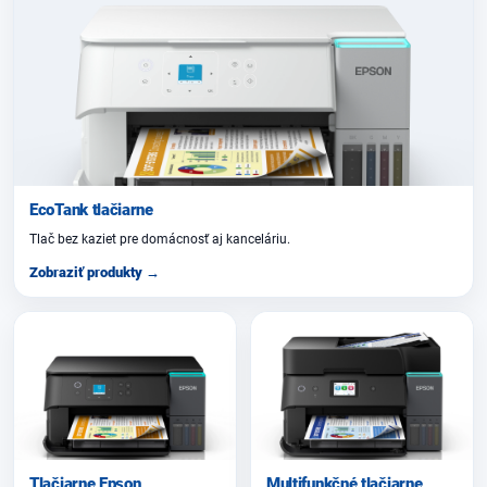
EcoTank tlačiarne
Tlač bez kaziet pre domácnosť aj kanceláriu.
Zobraziť produkty →
Tlačiarne Epson
Multifunkčné tlačiarne