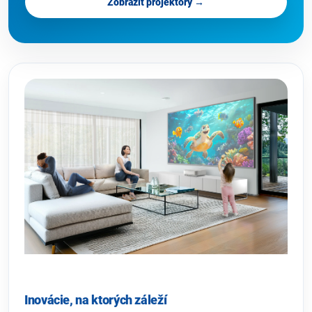
Zobraziť projektory →
Inovácie, na ktorých záleží