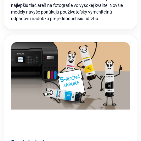
najlepšiu tlačiareň na fotografie vo vysokej kvalite. Novšie
modely navyše ponúkajú používateľsky vymeniteľnú
odpadovú nádobku pre jednoduchšiu údržbu.