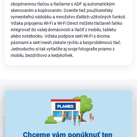
obojstrannou tlačou a tlačiarne s ADF aj automatickým
skenovaním a kopírovaním. Oceníte tiež používateľsky
vymeniteľnú nádobku a množstvo ďalších užitočných funkcií.
Vďaka pripojeniu Wi-Fi a Wi-Fi Direct môžete tlačiareň ľahko
integrovať do vašej domácnosti a tlačiť z mobilu, tabletu
alebo notebooku. Vďaka podpore sietí Wi-Fi s dvoma
pásmami a sietí mesh získate rýchlu a bezproblémovú tlač.
Jednoducho si tak vytlačíte aj svoje fotografie priamo z
mobilu, bezdrôtovo a kedykoľvek.
Chceme vám ponúknuť ten