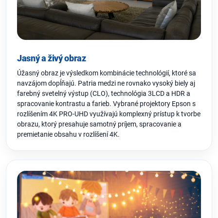
Jasný a živý obraz
Úžasný obraz je výsledkom kombinácie technológií, ktoré sa
navzájom dopĺňajú. Patria medzi ne rovnako vysoký biely aj
farebný svetelný výstup (CLO), technológia 3LCD a HDR a
spracovanie kontrastu a farieb. Vybrané projektory Epson s
rozlíšením 4K PRO-UHD využívajú komplexný prístup k tvorbe
obrazu, ktorý presahuje samotný príjem, spracovanie a
premietanie obsahu v rozlíšení 4K.