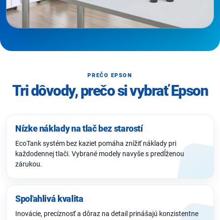
PREČO EPSON
Tri dôvody, prečo si vybrať Epson
Nízke náklady na tlač bez starostí
EcoTank systém bez kaziet pomáha znížiť náklady pri
každodennej tlači. Vybrané modely navyše s predĺženou
zárukou.
Spoľahlivá kvalita
Inovácie, precíznosť a dôraz na detail prinášajú konzistentne