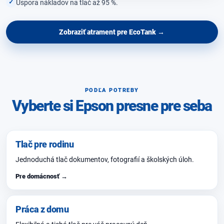
Úspora nákladov na tlač až 95 %.
Zobraziť atrament pre EcoTank →
PODĽA POTREBY
Vyberte si Epson presne pre seba
Tlač pre rodinu
Jednoduchá tlač dokumentov, fotografií a školských úloh.
Pre domácnosť →
Práca z domu