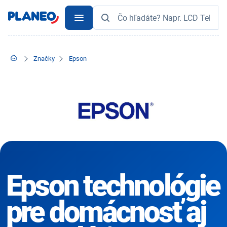
Značky
Epson
Epson technológie
pre domácnosť aj