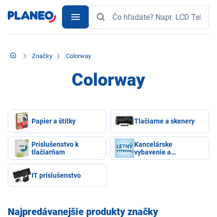
Značky
Colorway
Colorway
Papier a štítky
Tlačiarne a skenery
Príslušenstvo k
Kancelárske
tlačiarňam
vybavenie a
papiernictvo
IT príslušenstvo
Najpredávanejšie produkty značky