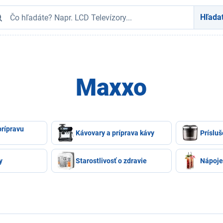
Hľada
Maxxo
prípravu
Kávovary a príprava kávy
Príslu
y
Starostlivosť o zdravie
Nápoje