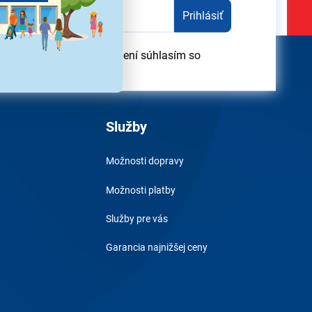
Prihlásiť
odber obchodných oznámení súhlasím so
obných údajov
Služby
Možnosti dopravy
Možnosti platby
Služby pre vás
Garancia najnižšej ceny