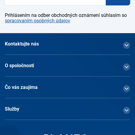
Prihlásením na odber obchodných oznámení súhlasím so
spracovaním osobných údajov
Kontaktujte nás
O spoločnosti
Čo vás zaujíma
Služby