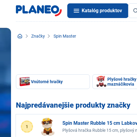
Katalóg produktov
Značky
Spin Master
Plyšové hračky
Vnútorné hračky
maznáčikovia
Najpredávanejšie produkty značky
Spin Master Rubble 15 cm Labkov
1
Plyšová hračka Rubble 15 cm, plyšový