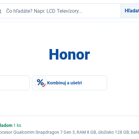
Hľada
Honor
Kombinuj a ušetri
ladom
1 ks
, procesor Qualcomm Snapdragon 7 Gen 3, RAM 8 GB, úložisko 128 GB, bat