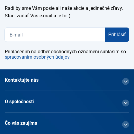
Radi by sme Vám posielali naše akcie a jedinečné zľavy.
Stačí zadať Váš e-mail a je to :)
Prihlásiť
Prihlásením na odber obchodných oznámení súhlasím so
spracovaním osobných údajov
Kontaktujte nás
O spoločnosti
Čo vás zaujíma