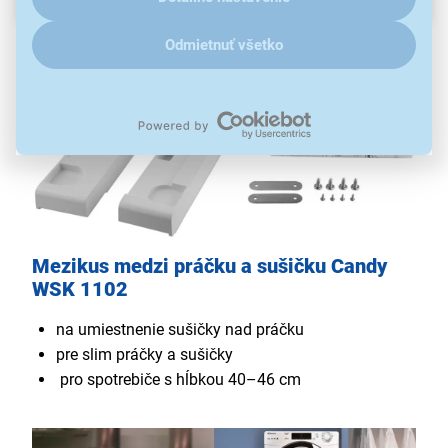
Odmietnuť všetko
Mezikus medzi práčku a sušičku Candy
WSK 1102
na umiestnenie sušičky nad práčku
pre slim práčky a sušičky
pro spotrebiče s hĺbkou 40–46 cm