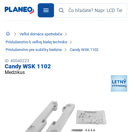
Veľké domáce spotrebiče
Príslušenstvo k veľkej bielej technike
Príslušenstvo pre sušičky bielizne
Candy WSK 1102
ID: 40040223
Candy WSK 1102
Medzikus