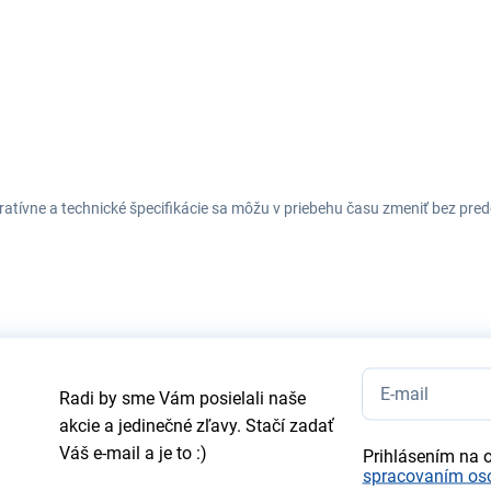
tratívne a technické špecifikácie sa môžu v priebehu času zmeniť bez p
Radi by sme Vám posielali naše
akcie a jedinečné zľavy. Stačí zadať
Váš e-mail a je to :)
Prihlásením na 
spracovaním os