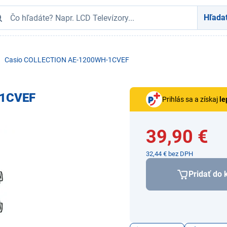
Hľada
Casio COLLECTION AE-1200WH-1CVEF
-1CVEF
Prihlás sa a získaj
le
39,90 €
32,44 € bez DPH
Pridať do 