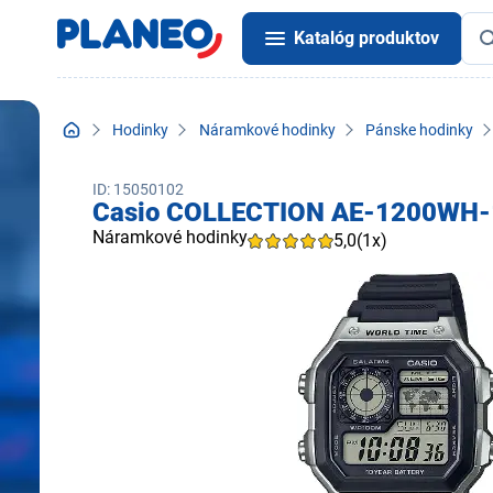
Katalóg produktov
Hodinky
Náramkové hodinky
Pánske hodinky
ID: 15050102
Casio COLLECTION AE-1200WH
Náramkové hodinky
5,0
(1x)