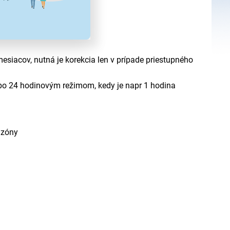
siacov, nutná je korekcia len v prípade priestupného
o 24 hodinovým režimom, kedy je napr 1 hodina
 zóny