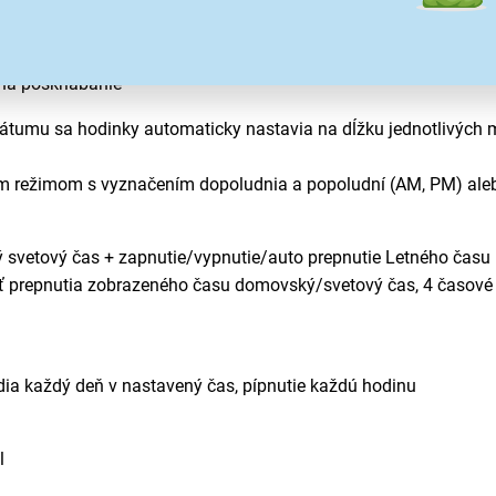
itálneho displeja
 na poškriabanie
átumu sa hodinky automaticky nastavia na dĺžku jednotlivých me
m režimom s vyznačením dopoludnia a popoludní (AM, PM) aleb
 svetový čas + zapnutie/vypnutie/auto prepnutie Letného času
sť prepnutia zobrazeného času domovský/svetový čas, 4 časové
dia každý deň v nastavený čas, pípnutie každú hodinu
l