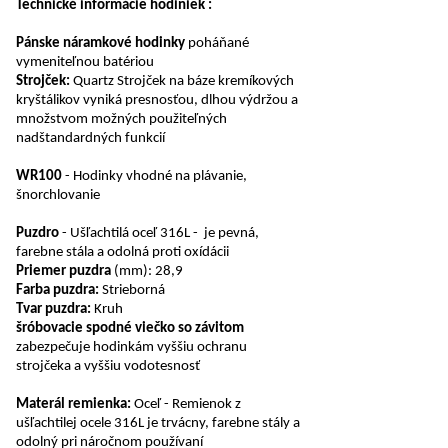
Technické informácie hodiniek :
Pánske náramkové hodinky
poháňané
vymeniteľnou batériou
Strojček:
Quartz Strojček na báze kremíkových
kryštálikov vyniká presnosťou, dlhou výdržou a
množstvom možných použiteľných
nadštandardných funkcií
WR100
- Hodinky vhodné na plávanie,
šnorchlovanie
Puzdro
- Ušľachtilá oceľ 316L - je pevná,
farebne stála a odolná proti oxídácii
Priemer puzdra
(mm): 28,9
Farba puzdra:
Strieborná
Tvar puzdra:
Kruh
šróbovacie spodné viečko so závitom
zabezpečuje hodinkám vyššiu ochranu
strojčeka a vyššiu vodotesnosť
Materál remienka:
Oceľ - Remienok z
ušľachtilej ocele 316L je trvácny, farebne stály a
odolný pri náročnom používaní