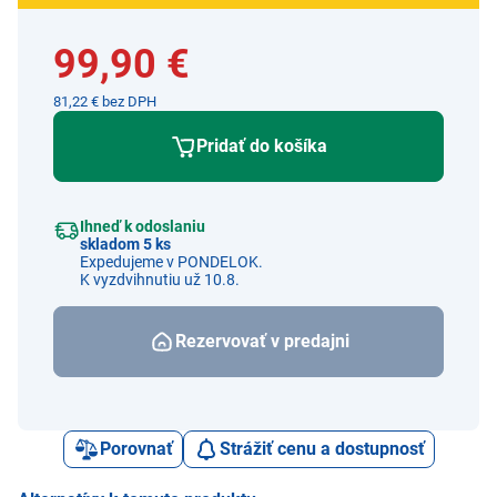
99,90 €
81,22 € bez DPH
Pridať do košíka
Ihneď k odoslaniu
skladom 5 ks
Expedujeme v PONDELOK.
K vyzdvihnutiu už 10.8.
Rezervovať v predajni
Porovnať
Strážiť cenu a dostupnosť