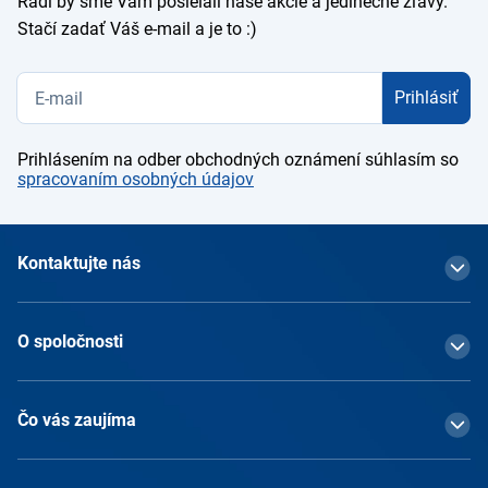
Radi by sme Vám posielali naše akcie a jedinečné zľavy.
Stačí zadať Váš e-mail a je to :)
Prihlásiť
Prihlásením na odber obchodných oznámení súhlasím so
spracovaním osobných údajov
Kontaktujte nás
O spoločnosti
Čo vás zaujíma