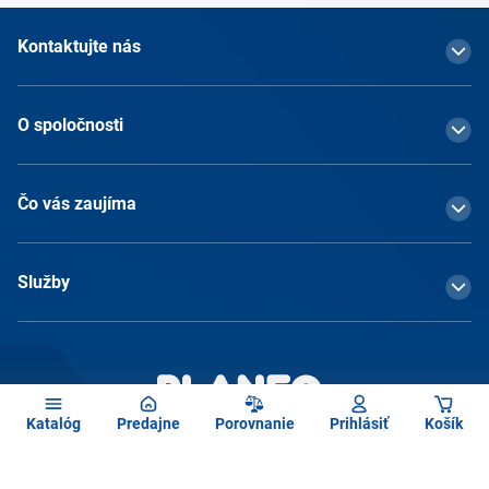
Kontaktujte nás
O spoločnosti
Čo vás zaujíma
Služby
Katalóg
Predajne
Porovnanie
Prihlásiť
Košík