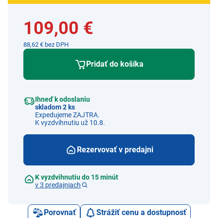
109,00 €
88,62 € bez DPH
Pridať do košíka
Ihneď k odoslaniu
skladom 2 ks
Expedujeme ZAJTRA.
K vyzdvihnutiu už 10.8.
Rezervovať v predajni
K vyzdvihnutiu do 15 minút
v 3 predajniach
Porovnať
Strážiť cenu a dostupnosť