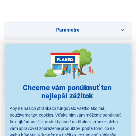
Parametre
Recenzie
Na stiahnutie
Chceme vám ponúknuť ten
Popis
najlepší zážitok
Aby na našich stránkach fungovalo všetko ako má,
používame tzv. cookies. Vďaka nim vám môžeme ponúknuť
tie najhľadanejšie produkty hneď na titulnej stránke, alebo
vám upravovať zobrazenie produktov podľa toho, čo na
webu hľadáte. Kliknutím na tlačítko „rozumiem“ súhlasíte