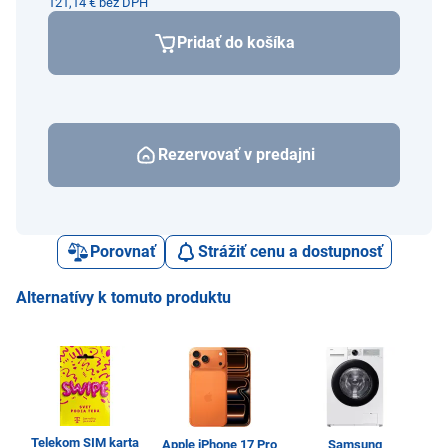
121,14 € bez DPH
Pridať do košíka
Rezervovať v predajni
Porovnať
Strážiť cenu a dostupnosť
Alternatívy k tomuto produktu
Telekom SIM karta
Apple iPhone 17 Pro
Samsung