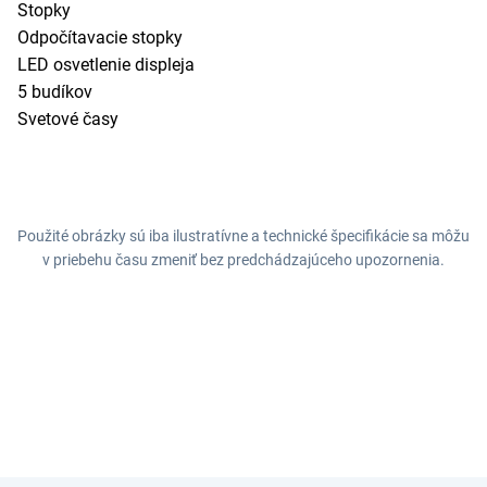
Stopky
Odpočítavacie stopky
LED osvetlenie displeja
5 budíkov
Svetové časy
Použité obrázky sú iba ilustratívne a technické špecifikácie sa môžu
v priebehu času zmeniť bez predchádzajúceho upozornenia.