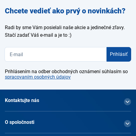
Zadajte
Chcete vedieť ako prvý o novinkách?
e-mail
Radi by sme Vám posielali naše akcie a jedinečné zľavy.
Stačí zadať Váš e-mail a je to :)
Prihlásiť
Prihlásením na odber obchodných oznámení súhlasím so
spracovaním osobných údajov
Kontaktujte nás
O spoločnosti