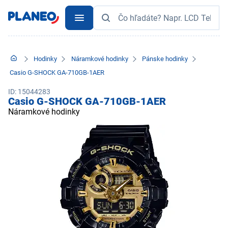
Hodinky
Náramkové hodinky
Pánske hodinky
Casio G-SHOCK GA-710GB-1AER
ID: 15044283
Casio G-SHOCK GA-710GB-1AER
Náramkové hodinky