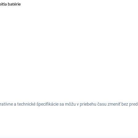
itia batérie
tratívne a technické špecifikácie sa môžu v priebehu času zmeniť bez p