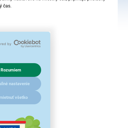
ý čas.
Rozumiem
ilné nastavenie
mietnuť všetko