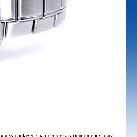
odinky nastavené na miestny čas, prijímajú príslušný