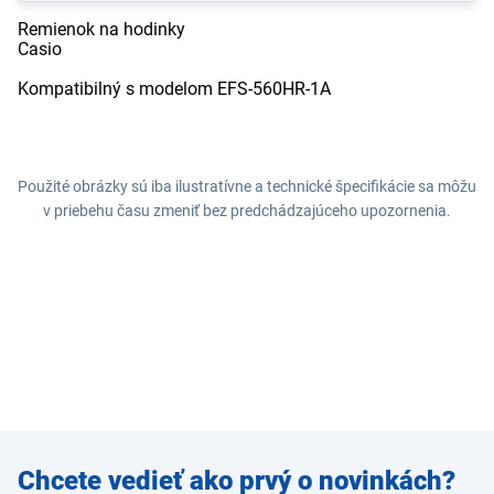
Remienok na hodinky
Casio
Kompatibilný s modelom EFS-560HR-1A
Použité obrázky sú iba ilustratívne a technické špecifikácie sa môžu
v priebehu času zmeniť bez predchádzajúceho upozornenia.
Zadajte
Chcete vedieť ako prvý o novinkách?