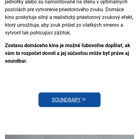
jednotky alebo sú namontované na stenu v optimálnych
pozíciách pre vytvorenie priestorového zvuku. Domáce
kino poskytuje silný a realistický priestorový zvukový efekt,
ktorý umožňuje, aby zvuk prišiel zo všetkých smerov a
vytvoril tak pohlcujúci zážitok.
Zostavu domáceho kina je možné ľubovoľne dopĺňať, ak
vám to rozpočet dovolí a jej súčasťou môže byť práve aj
soundbar.
SOUNDBARY