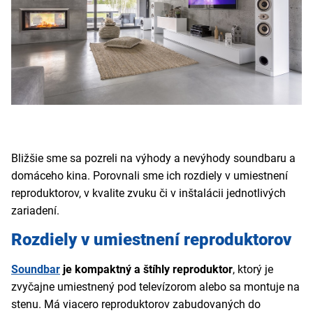
Bližšie sme sa pozreli na výhody a nevýhody soundbaru a
domáceho kina. Porovnali sme ich rozdiely v umiestnení
reproduktorov, v kvalite zvuku či v inštalácii jednotlivých
zariadení.
Rozdiely v umiestnení reproduktorov
Soundbar
je kompaktný a štíhly reproduktor
, ktorý je
zvyčajne umiestnený pod televízorom alebo sa montuje na
stenu. Má viacero reproduktorov zabudovaných do