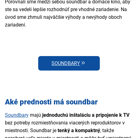
Porovnali sme medzi sebou soundbar a domáce kino, aby
ste sa vedeli lepšie rozhodnúť pre vhodné zariadenie. Na
úvod sme zhrnuli najväčšie výhody a nevýhody oboch
zariadení.
SOUNDBARY
Aké prednosti má soundbar
Soundbary
majú
jednoduchú inštaláciu a pripojenie k TV
bez potreby rozmiestňovania viacerých reproduktorov v
miestnosti. Soundbar je
tenký a kompaktný
, takže