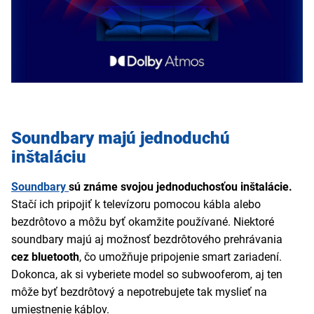
Soundbary majú jednoduchú
inštaláciu
Soundbary
sú známe svojou jednoduchosťou inštalácie.
Stačí ich pripojiť k televízoru pomocou kábla alebo
bezdrôtovo a môžu byť okamžite používané. Niektoré
soundbary majú aj možnosť bezdrôtového prehrávania
cez bluetooth
, čo umožňuje pripojenie smart zariadení.
Dokonca, ak si vyberiete model so subwooferom, aj ten
môže byť bezdrôtový a nepotrebujete tak myslieť na
umiestnenie káblov.