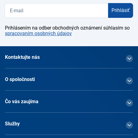
Prihlásiť
Prihlásením na odber obchodných oznámení súhlasím so
spracovaním osobných údajov
Kontaktujte nás
O spoločnosti
Čo vás zaujíma
Služby