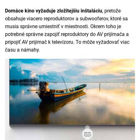
Domáce kino vyžaduje zložitejšiu inštaláciu
, pretože
obsahuje viacero reproduktorov a subwooferov, ktoré sa
musia správne umiestniť v miestnosti. Okrem toho je
potrebné správne zapojiť reproduktory do AV prijímača a
pripojiť AV prijímač k televízoru. To môže vyžadovať viac
času a námahy.