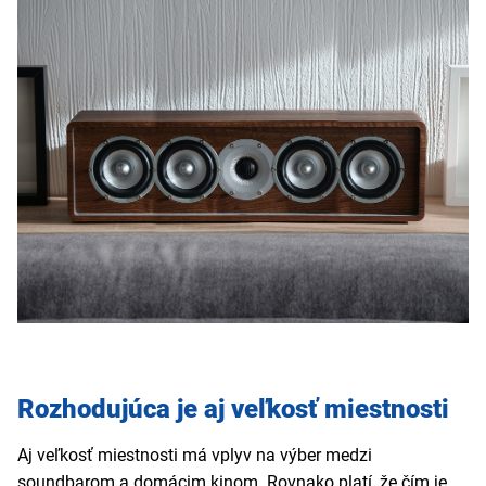
Rozhodujúca je aj veľkosť miestnosti
Aj veľkosť miestnosti má vplyv na výber medzi
soundbarom a domácim kinom. Rovnako platí, že čím je