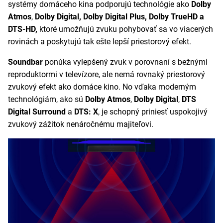
systémy domáceho kina podporujú technológie ako
Dolby
Atmos
,
Dolby Digital, Dolby Digital Plus, Dolby TrueHD a
DTS-HD,
ktoré umožňujú zvuku pohybovať sa vo viacerých
rovinách a poskytujú tak ešte lepší priestorový efekt.
Soundbar
ponúka vylepšený zvuk v porovnaní s bežnými
reproduktormi v televízore, ale nemá rovnaký priestorový
zvukový efekt ako domáce kino. No vďaka moderným
technológiám, ako sú
Dolby Atmos
,
Dolby Digital
,
DTS
Digital
Surround
a
DTS: X
, je schopný priniesť uspokojivý
zvukový zážitok nenáročnému majiteľovi.