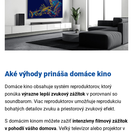
Aké výhody prináša domáce kino
Domáce kino obsahuje systém reproduktorov, ktorý
ponúka
výrazne lepší zvukový zážitok
v porovnaní so
soundbarom. Viac reproduktorov umožňuje reprodukciu
bohatých detailov zvuku a priestorový zvukový efekt.
S domácim kinom môžete zažiť
intenzívny filmový zážitok
v pohodlí vášho domova
. Veľký televízor alebo projektor v