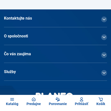
Kontaktujte nás
O spoločnosti
Čo vás zaujíma
Služby
Katalóg
Predajne
Porovnanie
Prihlásiť
Košík