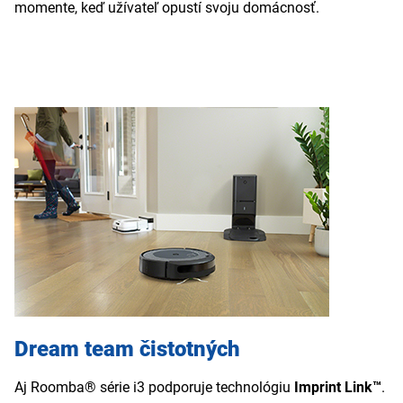
momente, keď užívateľ opustí svoju domácnosť.
Dream team čistotných
Aj Roomba® série i3 podporuje technológiu
Imprint Link™
.