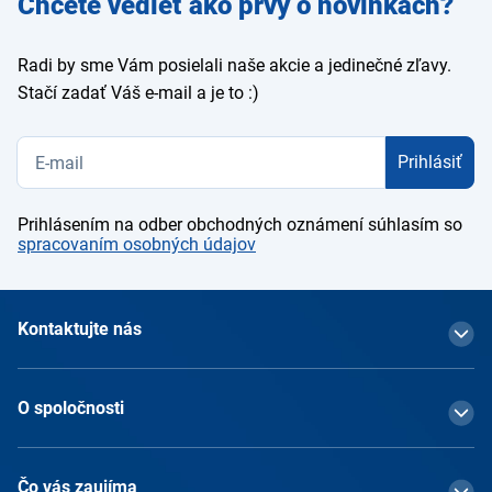
Chcete vedieť ako prvý o novinkách?
e-mail
Radi by sme Vám posielali naše akcie a jedinečné zľavy.
Stačí zadať Váš e-mail a je to :)
Prihlásiť
Prihlásením na odber obchodných oznámení súhlasím so
spracovaním osobných údajov
Kontaktujte nás
O spoločnosti
Čo vás zaujíma