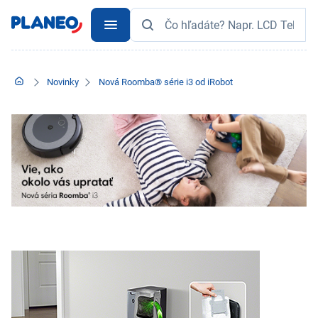
Novinky
Nová Roomba® série i3 od iRobot