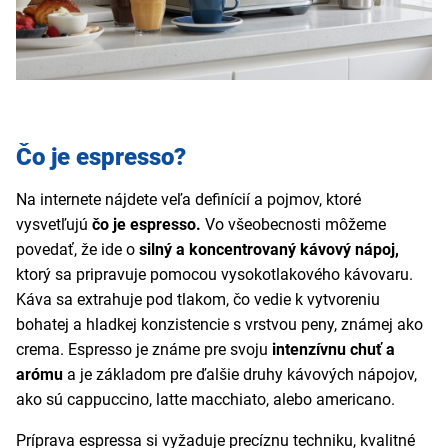
Čo je espresso?
Na internete nájdete veľa definícií a pojmov, ktoré
vysvetľujú
čo je espresso.
Vo všeobecnosti môžeme
povedať, že ide o
silný a koncentrovaný kávový nápoj,
ktorý sa pripravuje pomocou vysokotlakového kávovaru.
Káva sa extrahuje pod tlakom, čo vedie k vytvoreniu
bohatej a hladkej konzistencie s vrstvou peny, známej ako
crema. Espresso je známe pre svoju
intenzívnu chuť a
arómu
a je základom pre ďalšie druhy kávových nápojov,
ako sú cappuccino, latte macchiato, alebo americano.
Príprava espressa si vyžaduje precíznu techniku, kvalitné