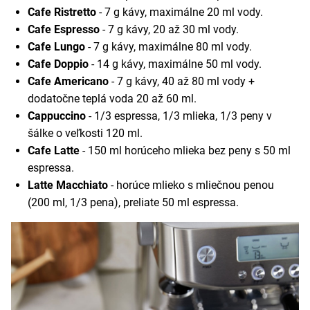
Cafe Ristretto
- 7 g kávy, maximálne 20 ml vody.
Cafe Espresso
- 7 g kávy, 20 až 30 ml vody.
Cafe Lungo
- 7 g kávy, maximálne 80 ml vody.
Cafe Doppio
- 14 g kávy, maximálne 50 ml vody.
Cafe Americano
- 7 g kávy, 40 až 80 ml vody +
dodatočne teplá voda 20 až 60 ml.
Cappuccino
- 1/3 espressa, 1/3 mlieka, 1/3 peny v
šálke o veľkosti 120 ml.
Cafe Latte
- 150 ml horúceho mlieka bez peny s 50 ml
espressa.
Latte Macchiato
- horúce mlieko s mliečnou penou
(200 ml, 1/3 pena), preliate 50 ml espressa.