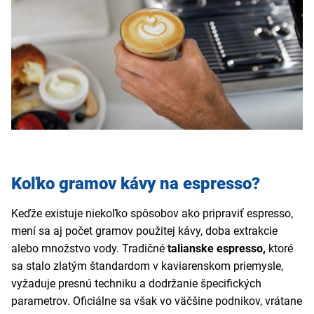
Koľko gramov kávy na espresso?
Keďže existuje niekoľko spôsobov ako pripraviť espresso,
mení sa aj počet gramov použitej kávy, doba extrakcie
alebo množstvo vody. Tradičné
talianske espresso,
ktoré
sa stalo zlatým štandardom v kaviarenskom priemysle,
vyžaduje presnú techniku a dodržanie špecifických
parametrov. Oficiálne sa však vo väčšine podnikov, vrátane