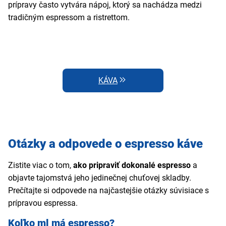
prípravy často vytvára nápoj, ktorý sa nachádza medzi
tradičným espressom a ristrettom.
KÁVA
Otázky a odpovede o espresso káve
Zistite viac o tom,
ako pripraviť dokonalé espresso
a
objavte tajomstvá jeho jedinečnej chuťovej skladby.
Prečítajte si odpovede na najčastejšie otázky súvisiace s
prípravou espressa.
Koľko ml má espresso?