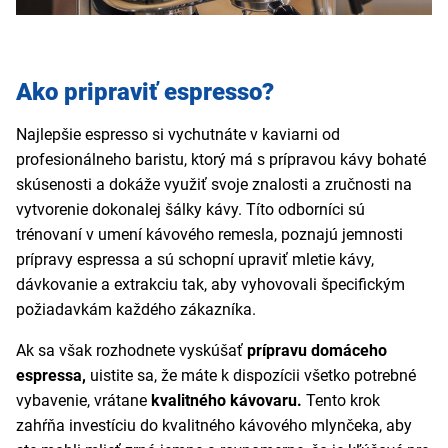
Ako pripraviť espresso?
Najlepšie espresso si vychutnáte v kaviarni od
profesionálneho baristu, ktorý má s prípravou kávy bohaté
skúsenosti a dokáže využiť svoje znalosti a zručnosti na
vytvorenie dokonalej šálky kávy. Títo odborníci sú
trénovaní v umení kávového remesla, poznajú jemnosti
prípravy espressa a sú schopní upraviť mletie kávy,
dávkovanie a extrakciu tak, aby vyhovovali špecifickým
požiadavkám každého zákazníka.
Ak sa však rozhodnete vyskúšať
prípravu domáceho
espressa,
uistite sa, že máte k dispozícii všetko potrebné
vybavenie, vrátane
kvalitného kávovaru.
Tento krok
zahŕňa investíciu do kvalitného kávového mlynčeka, aby