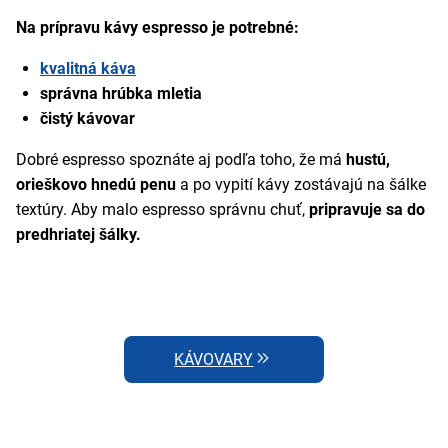
Na prípravu kávy espresso je potrebné:
kvalitná káva
správna hrúbka mletia
čistý kávovar
Dobré espresso spoznáte aj podľa toho, že má
hustú,
orieškovo hnedú penu
a po vypití kávy zostávajú na šálke
textúry. Aby malo espresso správnu chuť,
pripravuje sa do
predhriatej šálky.
KÁVOVARY