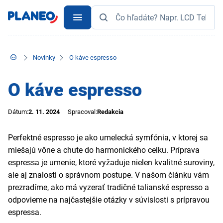
Novinky
O káve espresso
O káve espresso
Dátum:
2. 11. 2024
Spracoval:
Redakcia
Perfektné espresso je ako umelecká symfónia, v ktorej sa
miešajú vône a chute do harmonického celku. Príprava
espressa je umenie, ktoré vyžaduje nielen kvalitné suroviny,
ale aj znalosti o správnom postupe. V našom článku vám
prezradíme, ako má vyzerať tradičné talianské espresso a
odpovieme na najčastejšie otázky v súvislosti s prípravou
espressa.