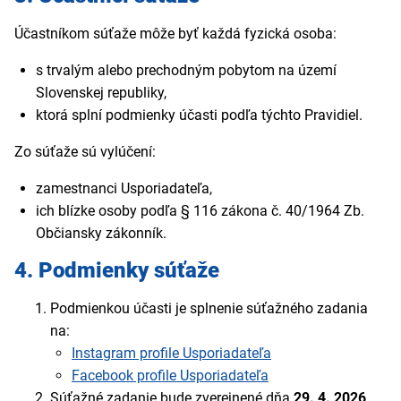
Účastníkom súťaže môže byť každá fyzická osoba:
s trvalým alebo prechodným pobytom na území
Slovenskej republiky,
ktorá splní podmienky účasti podľa týchto Pravidiel.
Zo súťaže sú vylúčení:
zamestnanci Usporiadateľa,
ich blízke osoby podľa § 116 zákona č. 40/1964 Zb.
Občiansky zákonník.
4. Podmienky súťaže
Podmienkou účasti je splnenie súťažného zadania
na:
Instagram profile Usporiadateľa
Facebook profile Usporiadateľa
Súťažné zadanie bude zverejnené dňa
29. 4. 2026
.