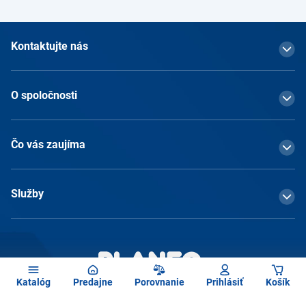
Kontaktujte nás
O spoločnosti
Čo vás zaujíma
Služby
Katalóg
Predajne
Porovnanie
Prihlásiť
Košík