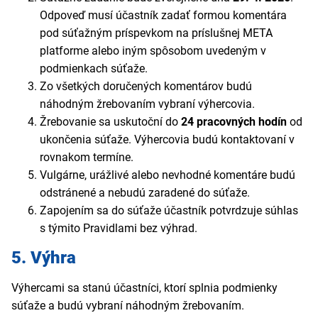
Odpoveď musí účastník zadať formou komentára
pod súťažným príspevkom na príslušnej META
platforme alebo iným spôsobom uvedeným v
podmienkach súťaže.
Zo všetkých doručených komentárov budú
náhodným žrebovaním vybraní výhercovia.
Žrebovanie sa uskutoční do
24 pracovných hodín
od
ukončenia súťaže. Výhercovia budú kontaktovaní v
rovnakom termíne.
Vulgárne, urážlivé alebo nevhodné komentáre budú
odstránené a nebudú zaradené do súťaže.
Zapojením sa do súťaže účastník potvrdzuje súhlas
s týmito Pravidlami bez výhrad.
5. Výhra
Výhercami sa stanú účastníci, ktorí splnia podmienky
súťaže a budú vybraní náhodným žrebovaním.