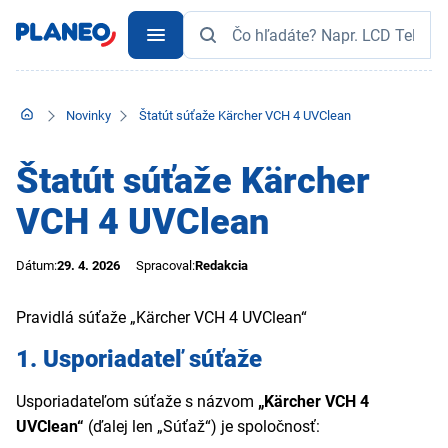
Novinky
Štatút súťaže Kärcher VCH 4 UVClean
Štatút súťaže Kärcher
VCH 4 UVClean
Dátum:
29. 4. 2026
Spracoval:
Redakcia
Pravidlá súťaže „Kärcher VCH 4 UVClean“
1. Usporiadateľ súťaže
Usporiadateľom súťaže s názvom
„Kärcher VCH 4
UVClean“
(ďalej len „Súťaž“) je spoločnosť: