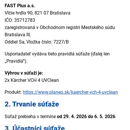
FAST Plus a.s.
Vlčie hrdlo 90, 821 07 Bratislava
IČO: 35712783
zaregistrovaná v Obchodnom registri Mestského súdu
Bratislava III,
Oddiel Sa, Vložka číslo: 7227/B
Usporiadateľ vydáva tieto pravidlá súťaže (ďalej len
„Pravidlá“).
Výhrou v súťaži je:
2x Kärcher VCH 4 UVClean
Produkt:
https://www.planeo.sk/kaercher-vch-4-uvclean
2. Trvanie súťaže
Súťaž prebieha v termíne
od 29. 4. 2026 do 6. 5. 2026
.
3. Účastníci súťaže