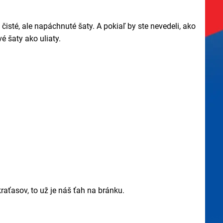
čisté, ale napáchnuté šaty. A pokiaľ by ste nevedeli, ako
é šaty ako uliaty.
raťasov, to už je náš ťah na bránku.