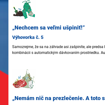
„Nechcem sa veľmi ušpiniť!“
Výhovorka č. 5
Samozrejme, že sa na záhrade asi zašpiníte, ale predsa b
kombinácii s automatickým dávkovaním prostriedku. Aut
„Nemám nič na prezlečenie. A toto s