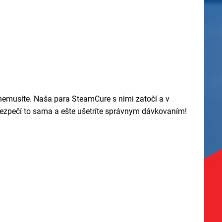
ť nemusíte. Naša para SteamCure s nimi zatočí a v
bezpečí to sama a ešte ušetríte správnym dávkovaním!