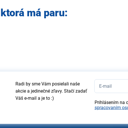
 ktorá má paru:
Radi by sme Vám posielali naše
akcie a jedinečné zľavy. Stačí zadať
Váš e-mail a je to :)
Prihlásením na 
spracovaním os