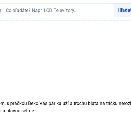
Hľada
 tom, s práčkou Beko Vás pár kaluží a trochu blata na tričku ner
 a hlavne šetrne.