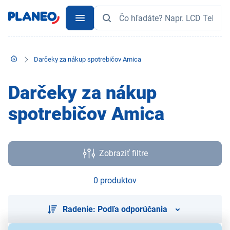
Darčeky za nákup spotrebičov Amica
Darčeky za nákup
spotrebičov Amica
Zobraziť filtre
0 produktov
Radenie: Podľa odporúčania