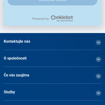
Prihlásiť
Prihlásením na odber obchodných oznámení súhlasím so
spracovaním osobných údajov
Kontaktujte nás
O spoločnosti
Čo vás zaujíma
Služby