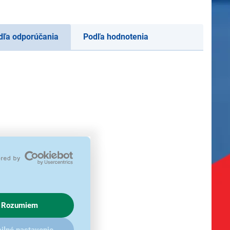
dľa odporúčania
Podľa hodnotenia
Rozumiem
ilné nastavenie