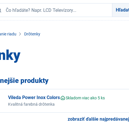
Hľada
nie riadu
Drôtenky
nky
nejšie produkty
Vileda Power Inox Colors
Skladom viac ako 5 ks
Kvalitná farebná drôtenka
zobraziť ďalšie najpredávanej