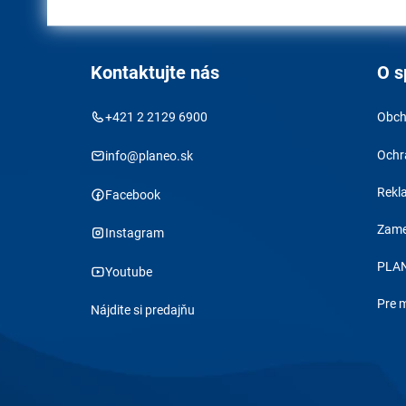
Kontaktujte nás
O s
+421 2 2129 6900
Obch
Ochr
info@planeo.sk
Rekl
Facebook
Zame
Instagram
PLAN
Youtube
Pre 
Nájdite si predajňu