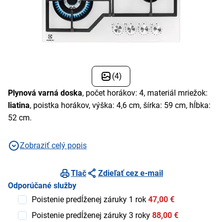
(4)
Plynová varná doska
, počet horákov: 4, materiál mriežok:
liatina
, poistka horákov, výška: 4,6 cm, šírka: 59 cm, hĺbka:
52 cm.
Zobraziť celý popis
Tlač
Zdieľať cez e-mail
Odporúčané služby
Poistenie predĺženej záruky 1 rok
47,00 €
Poistenie predĺženej záruky 3 roky
88,00 €