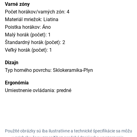
Varné zóny
Počet horákov/varných zón: 4
Materiál mriežok: Liatina
Poistka horákov: Áno
Malý horák (počet): 1
Štandardný horák (počet): 2
Veľký horák (počet): 1
Dizajn
Typ horného povrchu: Sklokeramika-Plyn
Ergonómia
Umiestnenie ovládania: predné
Použité obrázky sú iba ilustratívne a technické špecifikácie sa môžu