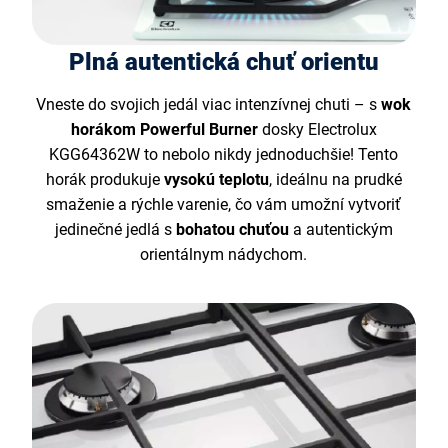
Plná autentická chuť orientu
Vneste do svojich jedál viac intenzívnej chuti – s
wok
horákom Powerful Burner
dosky Electrolux
KGG64362W to nebolo nikdy jednoduchšie! Tento
horák produkuje
vysokú teplotu
, ideálnu na prudké
smaženie a rýchle varenie, čo vám umožní vytvoriť
jedinečné jedlá s
bohatou chuťou
a autentickým
orientálnym nádychom.