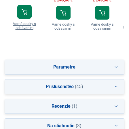
Varné dosky s
Varné dosky s
Varné dosky s
Ind
odsávaním
odsávaním
odsávaním
Parametre
Príslušenstvo
(45)
Recenzie
(1)
Na stiahnutie
(3)