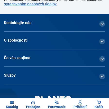
spracovaním osobných údajov
Kontaktujte nás
O spoločnosti
Čo vás zaujíma
Služby
Katalóg
Predajne
Porovnanie
Prihlásiť
Košík