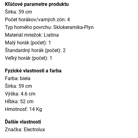
Kľúčové parametre produktu
Šírka: 59 cm
Počet horákov/varných zón: 4
Typ horného povrchu: Sklokeramika-Plyn
Materiál mriežok: Liatina
Malý horák (počet): 1
Štandardný horák (počet): 2
Veľký horák (počet): 1
Fyzické vlastnosti a farba
Farba: biela
Šírka: 59 cm
Výška: 4.6 cm
Hĺbka: 52 cm
Hmotnosť: 14 Kg
Ďalšie vlastnosti
Značka: Electrolux