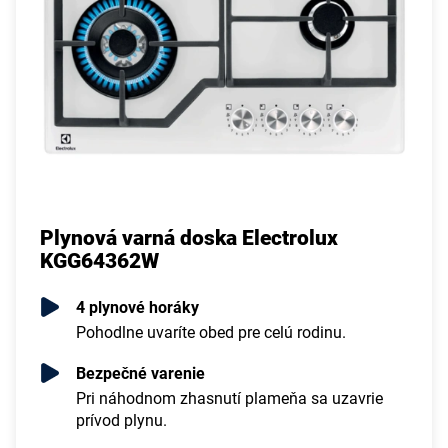
Plynová varná doska Electrolux
KGG64362W
4 plynové horáky
Pohodlne uvaríte obed pre celú rodinu.
Bezpečné varenie
Pri náhodnom zhasnutí plameňa sa uzavrie
prívod plynu.