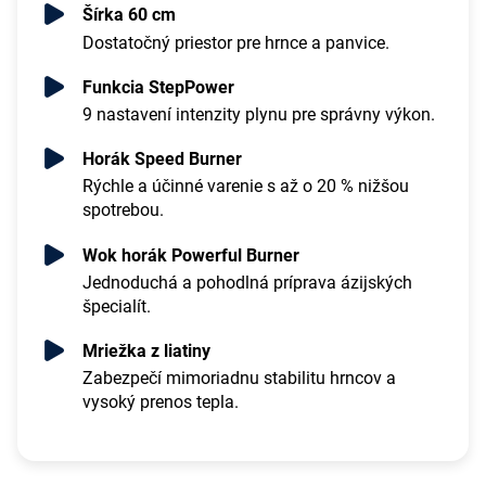
Šírka 60 cm
Dostatočný priestor pre hrnce a panvice.
Funkcia StepPower
9 nastavení intenzity plynu pre správny výkon.
Horák Speed Burner
Rýchle a účinné varenie s až o 20 % nižšou
spotrebou.
Wok horák Powerful Burner
Jednoduchá a pohodlná príprava ázijských
špecialít.
Mriežka z liatiny
Zabezpečí mimoriadnu stabilitu hrncov a
vysoký prenos tepla.