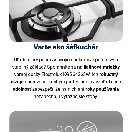
Varte ako šéfkuchár
Hľadáte pre prípravu svojich pokrmov spoľahlivý a
stabilný základ? Spoľahnite sa na
liatinové mriežky
varnej dosky Electrolux KGG64362W. Ich
robustný
dizajn
dodá vašej kuchyni profesionálny vzhľad a ich
odolnosť
zabezpečí, že na nich ani
roky používania
nezanechajú výraznejšie stopy.