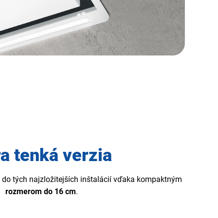
ra tenká verzia
j do tých najzložitejších inštalácií vďaka kompaktným
rozmerom do 16 cm
.