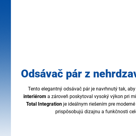
Odsávač pár z nehrdza
Tento elegantný odsávač pár je navrhnutý tak, aby
interiérom
a zároveň poskytoval vysoký výkon pri 
Total Integration
je ideálnym riešením pre moderné 
prispôsobujú dizajnu a funkčnosti cel