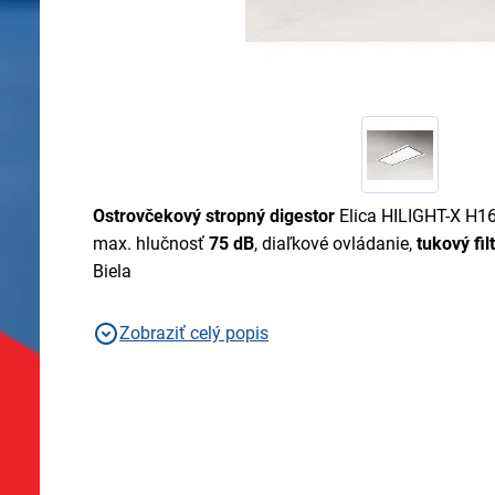
Ostrovčekový stropný digestor
Elica HILIGHT-X H1
max. hlučnosť
75 dB
, diaľkové ovládanie,
tukový fi
Biela
Zobraziť celý popis