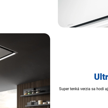
Ult
Super tenká verzia sa hodí a