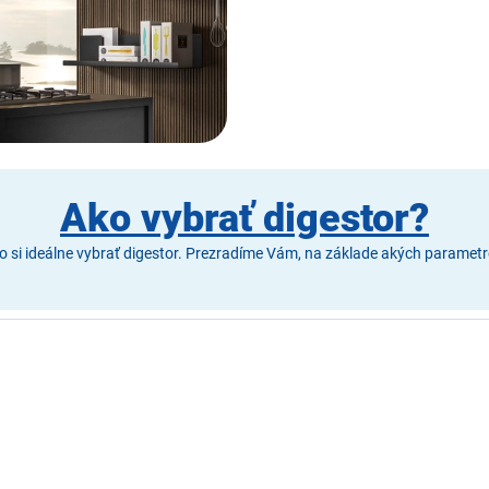
Ako vybrať digestor?
o si ideálne vybrať digestor. Prezradíme Vám, na základe akých parametr