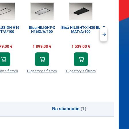
LLUSION H16
Elica HILIGHT-X
Elica HILIGHT-X H30 BL
Elica HILIGHT-
T/A/100
H16IX/A/100
MAT/A/100
IX/A/100
79,00 €
1 899,00 €
1 539,00 €
1 539,00 €
ry s filtrom
Digestory s filtrom
Digestory s filtrom
Digestory s fil
Na stiahnutie
(1)