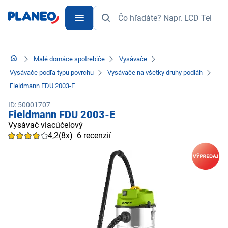
Malé domáce spotrebiče
Vysávače
Vysávače podľa typu povrchu
Vysávače na všetky druhy podláh
Fieldmann FDU 2003-E
ID: 50001707
Fieldmann FDU 2003-E
Vysávač viacúčelový
4,2
(8x)
6 recenzií