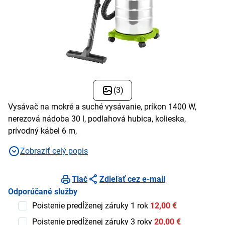
(3)
Vysávač na mokré a suché vysávanie, príkon 1400 W,
nerezová nádoba 30 l, podlahová hubica, kolieska,
prívodný kábel 6 m,
Zobraziť celý popis
Tlač
Zdieľať cez e-mail
Odporúčané služby
Poistenie predĺženej záruky 1 rok
12,00 €
Poistenie predĺženej záruky 3 roky
20,00 €