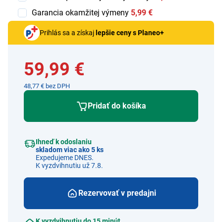
Garancia okamžitej výmeny
5,99 €
Prihlás sa a získaj
lepšie ceny s Planeo+
59,99 €
48,77 € bez DPH
Pridať do košíka
Ihneď k odoslaniu
skladom viac ako 5 ks
Expedujeme DNES.
K vyzdvihnutiu už 7.8.
Rezervovať v predajni
K vyzdvihnutiu do 15 minút