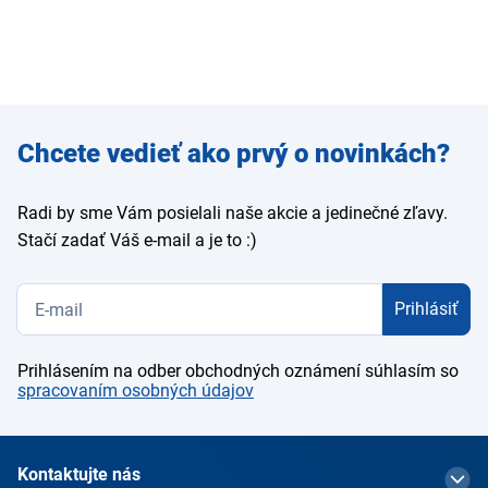
Zadajte
Chcete vedieť ako prvý o novinkách?
e-mail
Radi by sme Vám posielali naše akcie a jedinečné zľavy.
Stačí zadať Váš e-mail a je to :)
Prihlásiť
Prihlásením na odber obchodných oznámení súhlasím so
spracovaním osobných údajov
Kontaktujte nás