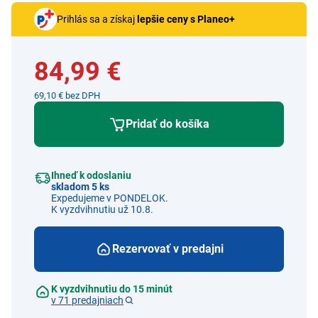
Prihlás sa a získaj
lepšie ceny s Planeo+
84,99 €
69,10 € bez DPH
Pridať do košíka
Ihneď k odoslaniu
skladom 5 ks
Expedujeme v PONDELOK.
K vyzdvihnutiu už 10.8.
Rezervovať v predajni
K vyzdvihnutiu do 15 minút
v 71 predajniach