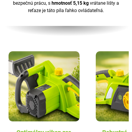
bezpečnú prácu, s
hmotnosť 5,15 kg
vrátane lišty a
reťaze je táto píla ľahko ovládateľná.