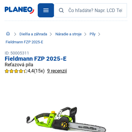
Dielňa a záhrada
Náradie a stroje
Píly
Fieldmann FZP 2025-E
ID: 50005311
Fieldmann FZP 2025-E
Reťazová píla
4,4
(15x)
9 recenzií