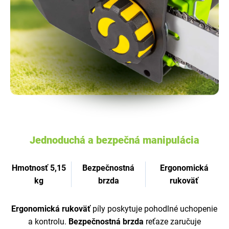
Jednoduchá a bezpečná manipulácia
Hmotnosť 5,15
Bezpečnostná
Ergonomická
kg
brzda
rukoväť
Ergonomická rukoväť
píly poskytuje pohodlné uchopenie
a kontrolu.
Bezpečnostná brzda
reťaze zaručuje