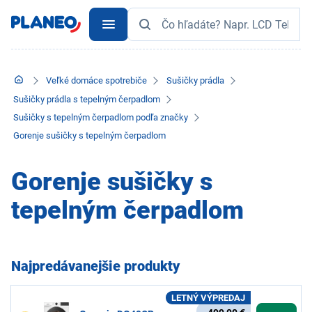
Veľké domáce spotrebiče
Sušičky prádla
Sušičky prádla s tepelným čerpadlom
Sušičky s tepelným čerpadlom podľa značky
Gorenje sušičky s tepelným čerpadlom
Gorenje sušičky s
tepelným čerpadlom
Najpredávanejšie produkty
LETNÝ VÝPREDAJ