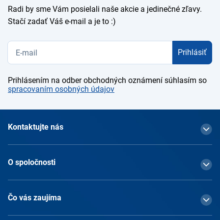
Radi by sme Vám posielali naše akcie a jedinečné zľavy.
Stačí zadať Váš e-mail a je to :)
Prihlásiť
Prihlásením na odber obchodných oznámení súhlasím so
spracovaním osobných údajov
Kontaktujte nás
O spoločnosti
Čo vás zaujíma