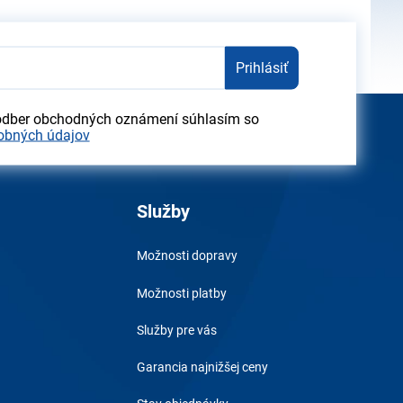
Prihlásiť
odber obchodných oznámení súhlasím so
obných údajov
Služby
Možnosti dopravy
Možnosti platby
Služby pre vás
Garancia najnižšej ceny