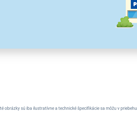
699,00 €
999,00 €
té obrázky sú iba ilustratívne a technické špecifikácie sa môžu v prieb