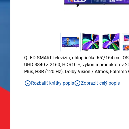
QLED SMART televízia, uhlopriečka 65"/164 cm, OS 
UHD 3840 × 2160, HDR10 +, výkon reproduktorov 
Plus, HSR (120 Hz), Dolby Vision / Atmos, Falmma O
Disney+
Rozbaliť krátky popis
Zobraziť celý popis