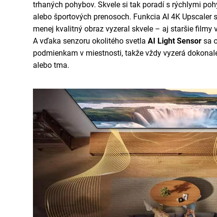
trhaných pohybov. Skvele si tak poradí s rýchlymi po
alebo športových prenosoch. Funkcia AI 4K Upscaler s
menej kvalitný obraz vyzeral skvele – aj staršie filmy
A vďaka senzoru okolitého svetla
AI Light Sensor
sa 
podmienkam v miestnosti, takže vždy vyzerá dokonale,
alebo tma.