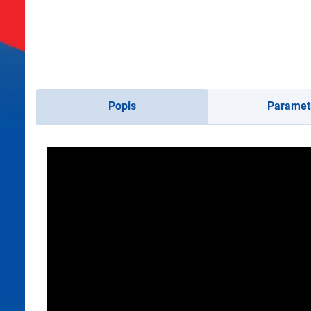
Popis
Paramet