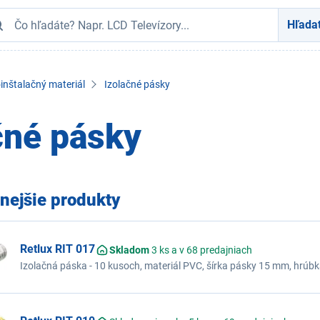
Hľada
oinštalačný materiál
Izolačné pásky
čné pásky
nejšie produkty
Retlux RIT 017
Skladom
3 ks a v 68 predajniach
Izolačná páska - 10 kusoch, materiál PVC, šírka pásky 15 mm, hrúb
čierna