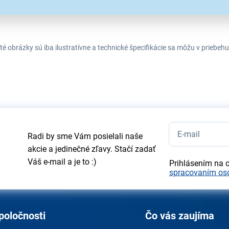
té obrázky sú iba ilustratívne a technické špecifikácie sa môžu v prieb
Radi by sme Vám posielali naše
akcie a jedinečné zľavy. Stačí zadať
Váš e-mail a je to :)
Prihlásením na 
spracovaním os
poločnosti
Čo vás zaujíma