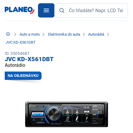
Auto a moto
Elektronika do auta
Autorádiá
JVC KD-X561DBT
ID: 35054687
JVC KD-X561DBT
Autorádio
NA OBJEDNÁVKU