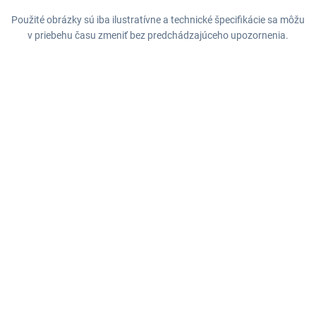
Použité obrázky sú iba ilustratívne a technické špecifikácie sa môžu
v priebehu času zmeniť bez predchádzajúceho upozornenia.