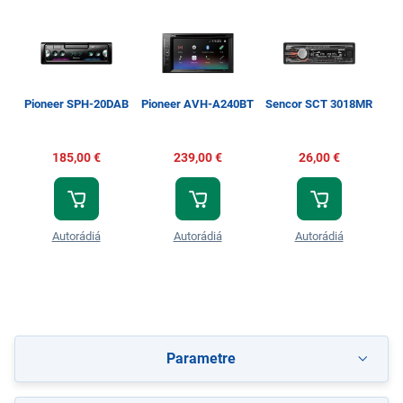
Pioneer SPH-20DAB
Pioneer AVH-A240BT
Sencor SCT 3018MR
185,00 €
239,00 €
26,00 €
Autorádiá
Autorádiá
Autorádiá
Parametre