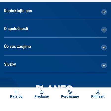
Kontaktujte nás
O spoločnosti
Čo vás zaujíma
Služby
Katalóg
Predajne
Porovnanie
Prihlásiť