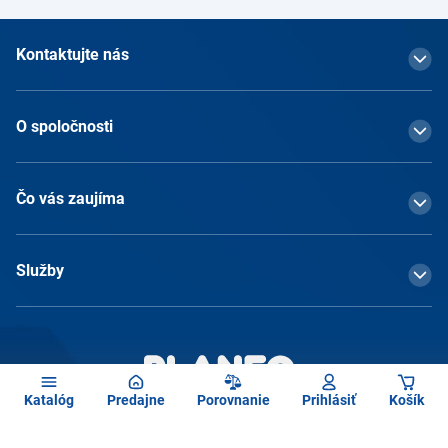
Kontaktujte nás
O spoločnosti
Čo vás zaujíma
Služby
Katalóg
Predajne
Porovnanie
Prihlásiť
Košík