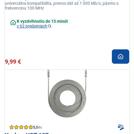
univerzálna kompatibilita, prenos dát až 1 000 Mb/s, pásmo s
frekvenciou 100 MHz
K vyzdvihnutiu do 15 minút
v 62 predajniach
9,99 €
5,0
4x