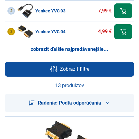
7,99 €
2
Yenkee YVC 03
4,99 €
3
Yenkee YVC 04
zobraziť ďalšie najpredávanejšie...
Zobraziť filtre
13 produktov
Radenie: Podľa odporúčania