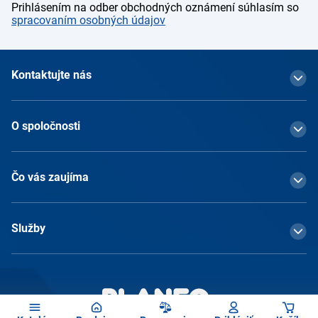
Prihlásením na odber obchodných oznámení súhlasím so
spracovaním osobných údajov
Kontaktujte nás
O spoločnosti
Čo vás zaujíma
Služby