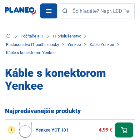
Počítače a IT
IT príslušenstvo
Príslušenstvo IT podľa značky
Yenkee
Káble Yenkee
Káble s konektorom Yenkee
Káble s konektorom
Yenkee
Najpredávanejšie produkty
4,99 €
1
Yenkee YCT 101