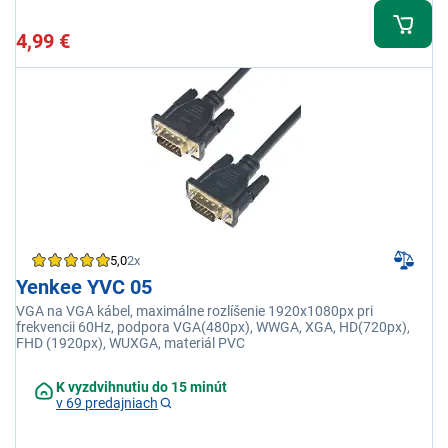
4,99 €
5,0
2x
Yenkee YVC 05
VGA na VGA kábel, maximálne rozlíšenie 1920x1080px pri
frekvencii 60Hz, podpora VGA(480px), WWGA, XGA, HD(720px),
FHD (1920px), WUXGA, materiál PVC
K vyzdvihnutiu do 15 minút
v 69 predajniach