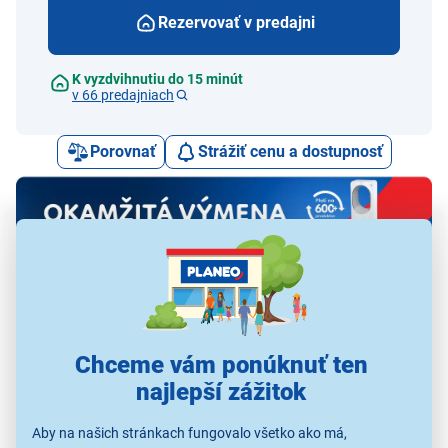
Rezervovať v predajni
K vyzdvihnutiu do 15 minút
v 66 predajniach
Porovnať
Strážiť cenu a dostupnosť
Alternatívy k tomuto produktu
Chceme vám ponúknuť ten
najlepší zážitok
Aby na našich stránkach fungovalo všetko ako má,