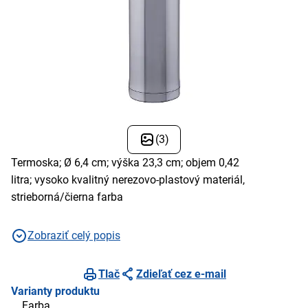
(3)
Termoska; Ø 6,4 cm; výška 23,3 cm; objem 0,42
litra; vysoko kvalitný nerezovo-plastový materiál,
strieborná/čierna farba
Zobraziť celý popis
Tlač
Zdieľať cez e-mail
Varianty produktu
Farba