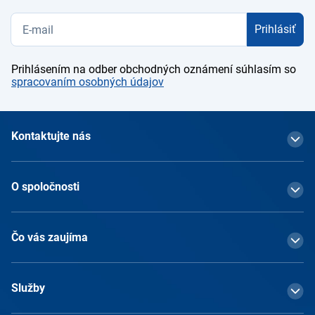
Prihlásiť
Prihlásením na odber obchodných oznámení súhlasím so
spracovaním osobných údajov
Kontaktujte nás
O spoločnosti
Čo vás zaujíma
Služby