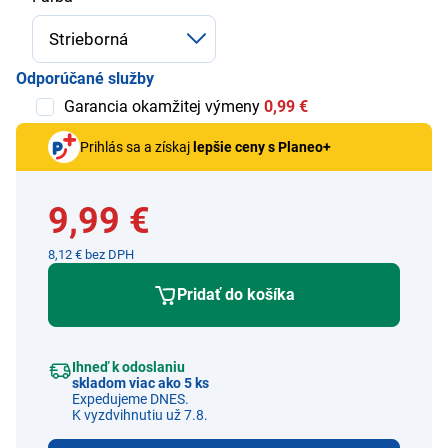
Odporúčané služby
Garancia okamžitej výmeny
0,99 €
Prihlás sa a získaj
lepšie ceny s Planeo+
9,99 €
8,12 € bez DPH
Pridať do košíka
Ihneď k odoslaniu
skladom viac ako 5 ks
Expedujeme DNES.
K vyzdvihnutiu už 7.8.