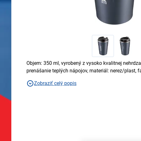
Objem: 350 ml, vyrobený z vysoko kvalitnej nehrdz
prenášanie teplých nápojov, materiál: nerez/plast, 
Zobraziť celý popis