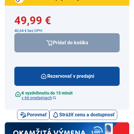
49,99 €
40,64 € bez DPH
Pridať do košíka
Rezervovať v predajni
K vyzdvihnutiu do 15 minút
v 66 predajniach
Porovnať
Strážiť cenu a dostupnosť